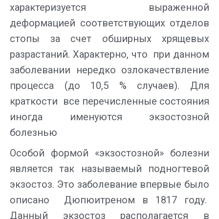
характеризуется выраженной
деформацией соответствующих отделов
стопы за счет обширных хрящевых
разрастаний. Характерно, что при данном
заболевании нередко озлокачествление
процесса (до 10,5 % случаев). Для
краткости все перечисленные состояния
иногда именуются экзостозной
болезнью
Особой формой «экзостозной» болезни
является так называемый подногтевой
экзостоз. Это заболевание впервые было
описано Дюпюитреном в 1817 году.
Данный экзостоз располагается в