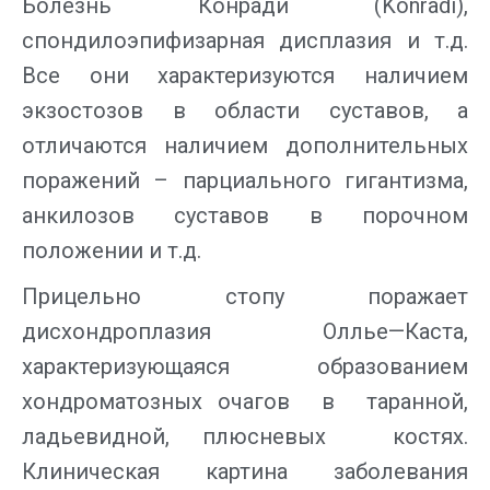
Болезнь Конради (Konradi),
спондилоэпифизарная дисплазия и т.д.
Все они характеризуются наличием
экзостозов в области суставов, а
отличаются наличием дополнительных
поражений – парциального гигантизма,
анкилозов суставов в порочном
положении и т.д.
Прицельно стопу поражает
дисхондроплазия Оллье—Каста,
характеризующаяся образованием
хондроматозных очагов в таранной,
ладьевидной, плюсневых костях.
Клиническая картина заболевания