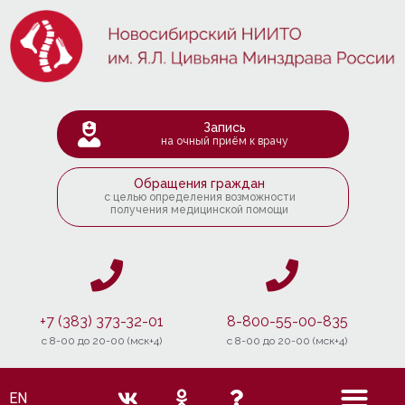
Запись
на очный приём к врачу
Обращения граждан
с целью определения возможности
получения медицинской помощи
+7 (383) 373-32-01
8-800-55-00-835
c 8-00 до 20-00 (мск+4)
c 8-00 до 20-00 (мск+4)
EN