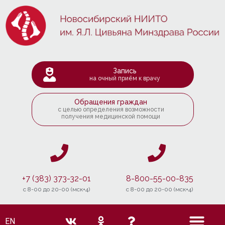
Запись
на очный приём к врачу
Обращения граждан
с целью определения возможности
получения медицинской помощи
+7 (383) 373-32-01
8-800-55-00-835
c 8-00 до 20-00 (мск+4)
c 8-00 до 20-00 (мск+4)
EN