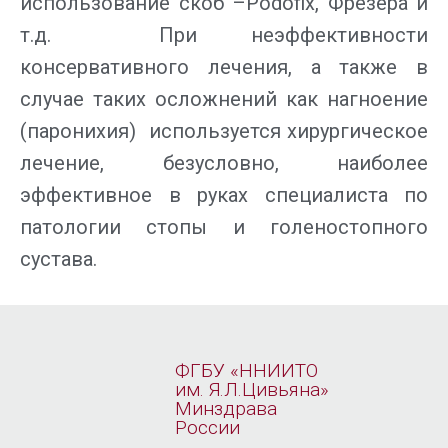
использование скоб –Podofix, Фрезера и
т.д. При неэффективности
консервативного лечения, а также в
случае таких осложнений как нагноение
(паронихия) используется хирургическое
лечение, безусловно, наиболее
эффективное в руках специалиста по
патологии стопы и голеностопного
сустава.
ФГБУ «ННИИТО
им. Я.Л.Цивьяна»
Минздрава
России