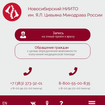
Запись
на очный приём к врачу
Обращения граждан
с целью определения возможности
получения медицинской помощи
+7 (383) 373-32-01
8-800-55-00-835
c 8-00 до 20-00 (мск+4)
c 8-00 до 20-00 (мск+4)
EN