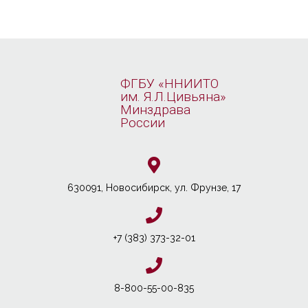
ФГБУ «ННИИТО
им. Я.Л.Цивьяна»
Минздрава
России
630091, Новосибирcк, ул. Фрунзе, 17
+7 (383) 373-32-01
8-800-55-00-835