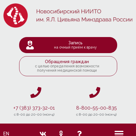
Запись
на очный приём к врачу
Обращения граждан
с целью определения возможности
получения медицинской помощи
+7 (383) 373-32-01
8-800-55-00-835
c 8-00 до 20-00 (мск+4)
c 8-00 до 20-00 (мск+4)
EN