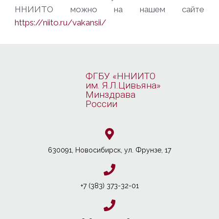
ННИИТО можно на нашем сайте
https://niito.ru/vakansii/
ФГБУ «ННИИТО
им. Я.Л.Цивьяна»
Минздрава
России
630091, Новосибирcк, ул. Фрунзе, 17
+7 (383) 373-32-01