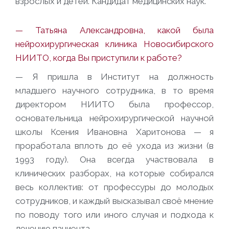
взрослых и детей. Кандидат медицинских наук.
— Татьяна Александровна, какой была
нейрохирургическая клиника Новосибирского
НИИТО, когда Вы приступили к работе?
— Я пришла в Институт на должность
младшего научного сотрудника, в то время
директором НИИТО была профессор,
основательница нейрохирургической научной
школы Ксения Ивановна Харитонова — я
проработала вплоть до её ухода из жизни (в
1993 году). Она всегда участвовала в
клинических разборах, на которые собирался
весь коллектив: от профессуры до молодых
сотрудников, и каждый высказывал своё мнение
по поводу того или иного случая и подхода к
лечению пациента.