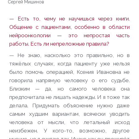
Сергей Мишинов
— Есть то, чему не научишься через книги.
Общение с пациентами, особенно в области
нейроонкологии — это непростая часть
работы. Есть ли непреложные правила?
— Не знаю, насколько это правильно, но в
тяжёлых случаях, когда пациенту уже нельзя
было помочь операцией, Ксения Ивановна не
говорила напрямую человеку о его судьбе.
Близким — да, но самого человека она
предпочитала не лишать надежды. И я тоже так
делала. Придумать объяснение нужно даже
самым худшим вариантам, всячески уводить
человека от мысли, что летальный исход
неизбежен. У кого-то, возможно, другое
мнение, но я считаю так. Иначе как он проживёт