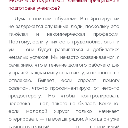
Можете ли поделиться главными принципами в
подготовке учеников?
— Думаю, они самообучаемы. В нейрохирургии
не задержатся случайные люди, поскольку это
тяжёлая и некоммерческая профессия.
Поэтому, если у них есть трудолюбие, опыт и
ум — они будут развиваться и добиваться
немалых успехов. Мы нечасто созваниваемся, я
сама знаю, что в течение долгого рабочего дня
у врачей каждая минута на счету, и не звоню, не
отвлекаю. Бывает, если спросят, помогу
советом, что-то прокомментирую, от чего-то
предостерегу. Но чтобы контролировать
человека — нет, такого не бывает. Конечно,
если молодой хирург только начинает
оперировать — ты всегда рядом. А когда он уже
самостоятельный — то это независимый