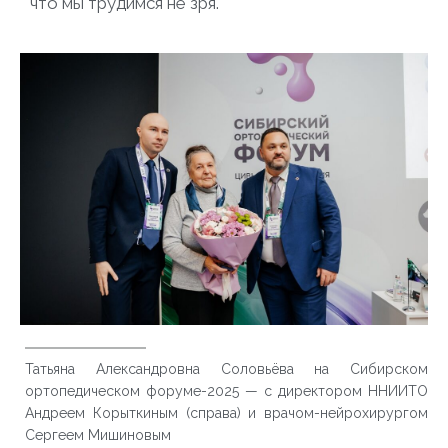
что мы трудимся не зря.
Татьяна Александровна Соловьёва на Сибирском
ортопедическом форуме-2025 — с директором ННИИТО
Андреем Корыткиным (справа) и врачом-нейрохирургом
Сергеем Мишиновым