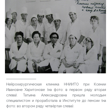
Нейрохирургическая клиника ННИИТО при Ксении
Ивановне Харитонове (на фото: в первом ряду вторая
слева). Татьяна Александровна пришла молодым
специалистом и проработала в Институте до пенсии (на
фото: во втором ряду четвёртая слева).