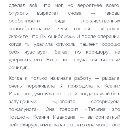
сделал всё, что мог, но вероятнее всего,
опухоль вырастет снова — таковы
особенности ряда злокачественных
новообразований. Они говорят: «Прошу,
скажите, что Вы ошиблись». И после операции,
когда ты удалила опухоль, пациент хорошо
себя чувствует, бегает по коридору, не
удержать его. Но позже случается тяжёлый
рецидив…
Когда я только начинала работу — рыдала,
очень переживала. Я приходила к Ксении
Ивановне, умоляла её порой, когда случай был
запущенный: «Давайте соперируем,
пожалуйста». Она говорит: «Татьяна, это
поздно». Ксения Ивановна — авторитетный
нейрохирург, и мне казалось, что она может всё