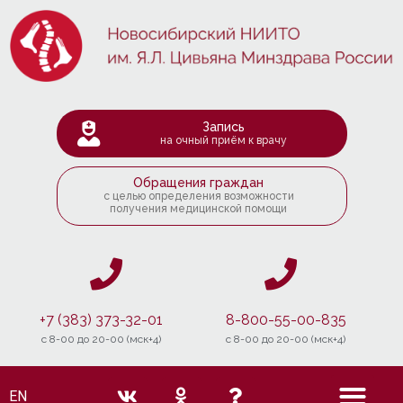
Запись
на очный приём к врачу
Обращения граждан
с целью определения возможности
получения медицинской помощи
+7 (383) 373-32-01
8-800-55-00-835
c 8-00 до 20-00 (мск+4)
c 8-00 до 20-00 (мск+4)
EN