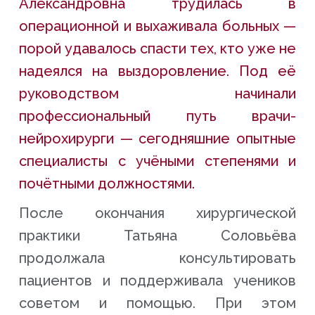
Александровна трудилась в
операционной и выхаживала больных —
порой удавалось спасти тех, кто уже не
надеялся на выздоровление. Под её
руководством начинали
профессиональный путь врачи-
нейрохирурги — сегодняшние опытные
специалисты с учёными степенями и
почётными должностями.
После окончания хирургической
практики Татьяна Соловьёва
продолжала консультировать
пациентов и поддерживала учеников
советом и помощью. При этом