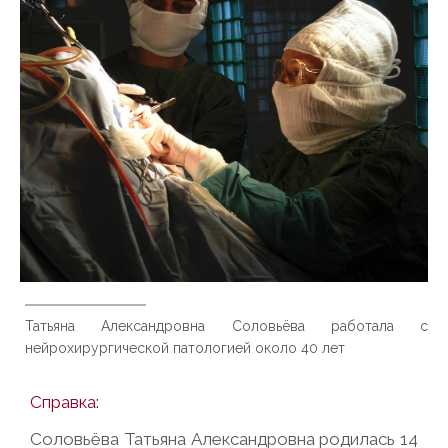
Татьяна Александровна Соловьёва работала с
нейрохирургической патологией около 40 лет
Справка:
Соловьёва Татьяна Александровна родилась 14