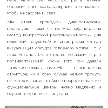
переставлять свет несколько раз в течение
операции, и все всегда замирали в этот момент,
чтобы не заслонить свет.
Мы стали проводить диагностические
процедуры — такие как пневмоэнцефалография
(метод контрастной рентгенодиагностики для
выявления опухолей)
и ангиография
(метод
визуализации сосудов головного мозга).
Но у
этих методов были строгие показания и ряд
противопоказаний, кроме того, они давали
лишь косвенные данные. Мозг — очень нежная
структура, ни в коем случае нельзя тронуть
ничего «лишнего», чтобы не повредить важные
функциональные центры, нужно медленно и
бережно «красться» к опухоли.