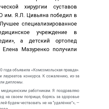
ческой хирургии суставов
 им. Я.Л. Цивьяна победил в
«Лучшее специализированное
едицинское учреждение в
едии», а детский ортопед
 Елена Мазуренко получили
20 года объявила «Комсомольская правда».
 лауреатов конкурса. К сожалению, из-за
или дипломы.
ем медицинским работникам. Я поздравляю
бед на своем поприще, борясь за здоровье
лей будем чествовать не на “удалёнке”», —
пова.