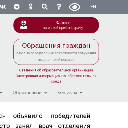
EN
Запись
на очный приём к врачу
Обращения граждан
с целью определения возможности получения
медицинской помощи
Сведения об образовательной организации
Электронная информационно-образовательная
среда
Образование
Контакты
а» объявило победителей
есто занял врач отделения