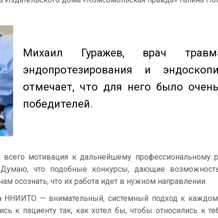
Михаил Гуражев, врач травма
эндопротезирования и эндоскопи
отмечает, что для него было очен
победителей.
всего мотивация к дальнейшему профессиональному ро
 Думаю, что подобные конкурсы, дающие возможност
чам осознать, что их работа идет в нужном направлении.
 ННИИТО — внимательный, системный подход к каждому
сь к пациенту так, как хотел бы, чтобы относились к т