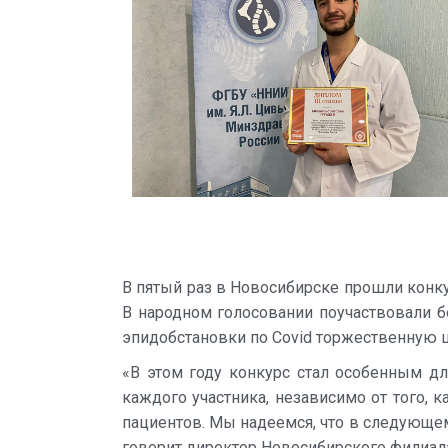
В пятый раз в Новосибирске прошли конку
В народном голосовании поучаствовали б
эпидобстановки по Covid торжественную 
«В этом году конкурс стал особенным дл
каждого участника, независимо от того, 
пациентов. Мы надеемся, что в следующем 
говорит директор Новосибирского филиал