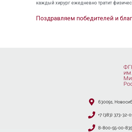
каждый хирург ежедневно тратит физическ
Поздравляем победителей и благ
ФГ
им.
Ми
Ро
630091, Новосиб
+7 (383) 373-32-0
8-800-55-00-83