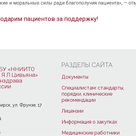
ие и моральные силы ради благополучия пациента», — отм
одарим пациентов за поддержку!
РАЗДЕЛЫ САЙТА
БУ «ННИИТО
 Я.Л.Цивьяна»
Документы
нздрава
ссии
Специалистам: стандарты,
порядки, клинические
рекомендации
ирcк, ул. Фрунзе, 17
Лицензии
1
Информация о закупках
5
Медицинские работники