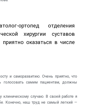
толог-ортопед отделения
ческой хирургии суставов
ь приятно оказаться в числе
сту и саморазвитию. Очень приятно, что
ь голосовать самим пациентам, должны
 клиническому случаю. В своей работе я
ебе. Конечно, наш труд не самый легкий —