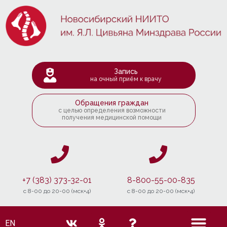
Запись
на очный приём к врачу
Обращения граждан
с целью определения возможности
получения медицинской помощи
+7 (383) 373-32-01
8-800-55-00-835
c 8-00 до 20-00 (мск+4)
c 8-00 до 20-00 (мск+4)
EN