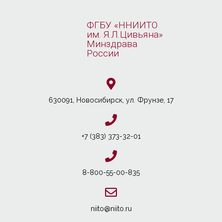
ФГБУ «ННИИТО
им. Я.Л.Цивьяна»
Минздрава
России
630091, Новосибирcк, ул. Фрунзе, 17
+7 (383) 373-32-01
8-800-55-00-835
niito@niito.ru