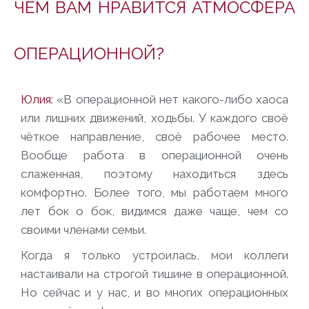
ЧЕМ ВАМ НРАВИТСЯ АТМОСФЕРА
ОПЕРАЦИОННОЙ?
Юлия:
«В операционной нет какого-либо хаоса
или лишних движений, ходьбы. У каждого своё
чёткое направление, своё рабочее место.
Вообще работа в операционной очень
слаженная, поэтому находиться здесь
комфортно. Более того, мы работаем много
лет бок о бок, видимся даже чаще, чем со
своими членами семьи.
Когда я только устроилась, мои коллеги
настаивали на строгой тишине в операционной.
Но сейчас и у нас, и во многих операционных