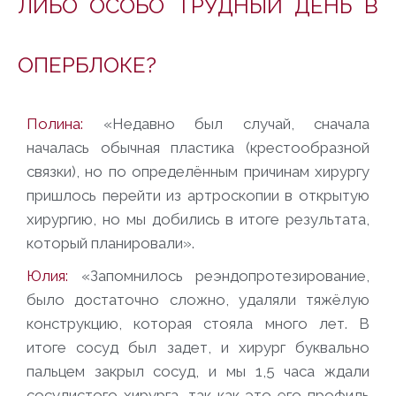
ЛИБО ОСОБО ТРУДНЫЙ ДЕНЬ В
ОПЕРБЛОКЕ?
Полина:
«Недавно был случай, сначала
началась обычная пластика (крестообразной
связки), но по определённым причинам хирургу
пришлось перейти из артроскопии в открытую
хирургию, но мы добились в итоге результата,
который планировали».
Юлия:
«Запомнилось реэндопротезирование,
было достаточно сложно, удаляли тяжёлую
конструкцию, которая стояла много лет. В
итоге сосуд был задет, и хирург буквально
пальцем закрыл сосуд, и мы 1,5 часа ждали
сосудистого хирурга, так как это его профиль