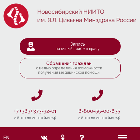
Запись
на очный приём к врачу
Обращения граждан
с целью определения возможности
получения медицинской помощи
+7 (383) 373-32-01
8-800-55-00-835
c 8-00 до 20-00 (мск+4)
c 8-00 до 20-00 (мск+4)
EN