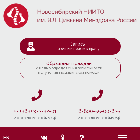
Запись
на очный приём к врачу
Обращения граждан
с целью определения возможности
получения медицинской помощи
+7 (383) 373-32-01
8-800-55-00-835
c 8-00 до 20-00 (мск+4)
c 8-00 до 20-00 (мск+4)
EN