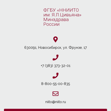
ФГБУ «ННИИТО
им. Я.Л.Цивьяна»
Минздрава
России
630091, Новосибирcк, ул. Фрунзе, 17
+7 (383) 373-32-01
8-800-55-00-835
niito@niito.ru