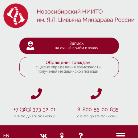
Запись
на очный приём к врачу
Обращения граждан
с целью определения возможности
получения медицинской помощи
+7 (383) 373-32-01
8-800-55-00-835
c 8-00 до 20-00 (мск+4)
c 8-00 до 20-00 (мск+4)
EN