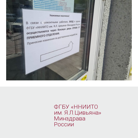
ФГБУ «ННИИТО
им. Я.Л.Цивьяна»
Минздрава
России