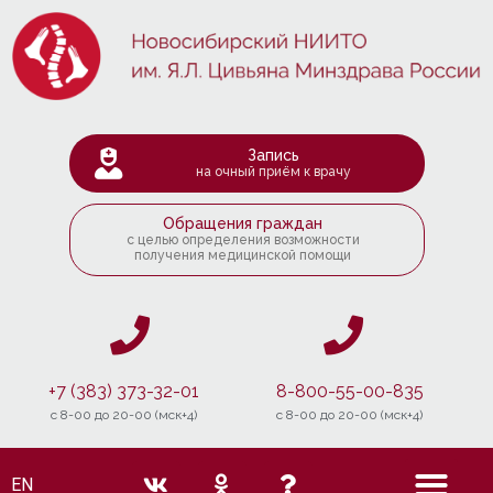
Запись
на очный приём к врачу
Обращения граждан
с целью определения возможности
получения медицинской помощи
+7 (383) 373-32-01
8-800-55-00-835
c 8-00 до 20-00 (мск+4)
c 8-00 до 20-00 (мск+4)
EN