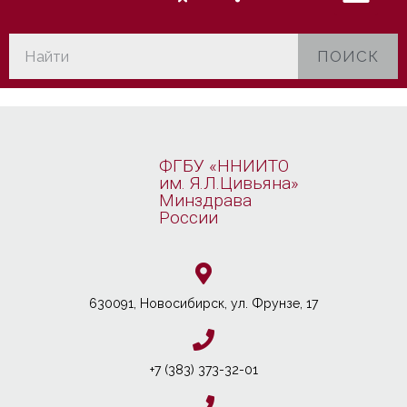
ПОИСК
ФГБУ «ННИИТО
им. Я.Л.Цивьяна»
Минздрава
России
630091, Новосибирcк, ул. Фрунзе, 17
+7 (383) 373-32-01