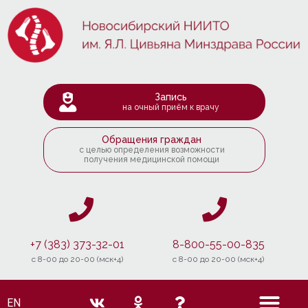
Запись
на очный приём к врачу
Обращения граждан
с целью определения возможности
получения медицинской помощи
+7 (383) 373-32-01
8-800-55-00-835
c 8-00 до 20-00 (мск+4)
c 8-00 до 20-00 (мск+4)
EN