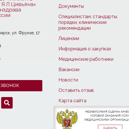
 Я.Л.Цивьяна»
Документы
нздрава
ссии
Специалистам: стандарты,
порядки, клинические
рекомендации
ирcк, ул. Фрунзе, 17
Лицензии
1
Информация о закупках
5
Медицинские работники
Вакансии
Новости
 ЗВОНОК
Оставить отзыв
Карта сайта