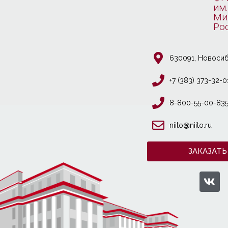
им.
Ми
Ро
630091, Новосиб
+7 (383) 373-32-0
8-800-55-00-83
niito@niito.ru
ЗАКАЗАТЬ