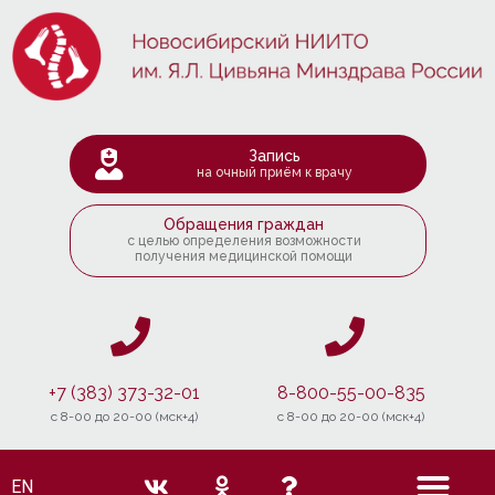
Запись
на очный приём к врачу
Обращения граждан
с целью определения возможности
получения медицинской помощи
+7 (383) 373-32-01
8-800-55-00-835
c 8-00 до 20-00 (мск+4)
c 8-00 до 20-00 (мск+4)
EN