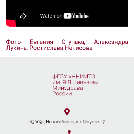
Фото Евгения Ступака, Александра
Лукина, Ростислава Нетисова.
ФГБУ «ННИИТО
им. Я.Л.Цивьяна»
Минздрава
России
630091, Новосибирcк, ул. Фрунзе, 17