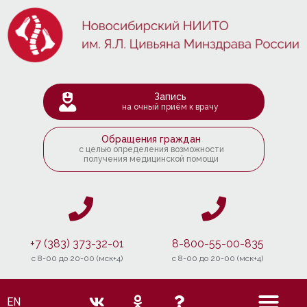
Запись
на очный приём к врачу
Обращения граждан
с целью определения возможности
получения медицинской помощи
+7 (383) 373-32-01
8-800-55-00-835
c 8-00 до 20-00 (мск+4)
c 8-00 до 20-00 (мск+4)
EN