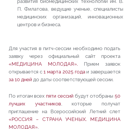
развития биомедицинских технологий им. В.
П. Филатова, ведущие ученые, специалисты
медицинских организаций, инновационных
центров и бизнеса.
Для участия в питч-сессии необходимо подать
заявку через официальный сайт проекта
«МЕДИЦИНА МОЛОДАЯ».
Прием заявок
открывается с
1 марта 2025 года
и завершается
за 10 дней
до даты соответствующей сессии.
По итогам всех
пяти сессий
будут отобраны
50
лучших участников
, которые
получат
приглашение на Всероссийский Летний слет
«РОССИЯ – СТРАНА
УЧЕНЫХ. МЕДИЦИНА
МОЛОДАЯ»
.