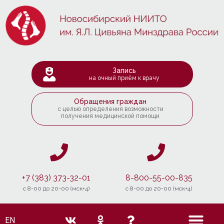
Запись
на очный приём к врачу
Обращения граждан
с целью определения возможности
получения медицинской помощи
+7 (383) 373-32-01
8-800-55-00-835
c 8-00 до 20-00 (мск+4)
c 8-00 до 20-00 (мск+4)
EN