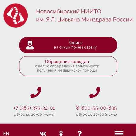
Запись
на очный приём к врачу
Обращения граждан
с целью определения возможности
получения медицинской помощи
+7 (383) 373-32-01
8-800-55-00-835
c 8-00 до 20-00 (мск+4)
c 8-00 до 20-00 (мск+4)
EN