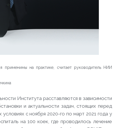
ия применимы на практике, считает руководитель НИИ
ячкина
ьности Института расставляются в зависимости
тановки и актуальности задач, стоящих перед
х условиях с ноября 2020-го по март 2021 года у
спиталь на 100 коек, где проводилось лечение