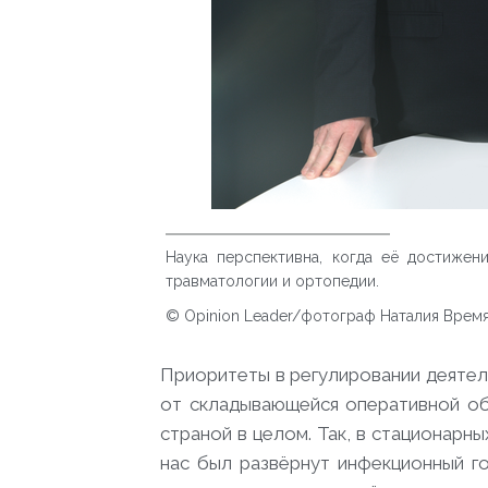
Наука перспективна, когда её достижен
травматологии и ортопедии.
© Opinion Leader/фотограф Наталия Врем
Приоритеты в регулировании деятел
от складывающейся оперативной обс
страной в целом. Так, в стационарны
нас был развёрнут инфекционный го