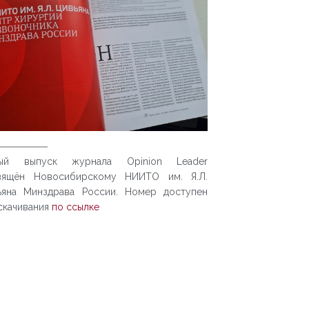
ый выпуск журнала Opinion Leader
вящён Новосибирскому НИИТО им. Я.Л.
ьяна Минздрава России. Номер доступен
скачивания
по ссылке