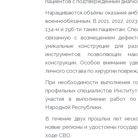
пациентов с подтверждённым диагно
Наращиваются объёмы оказания амб
военнообязанным. В 2021, 2022, 2023
134-м и 296-ти таким пациентам. С
связанную с возмещением дефект
уникальные конструкции для раз
инструментов, позволяющих мак
конструкции. Особое внимание уд
личного состава по хирургии повре
При необходимости выполнения го
профильных специалистов Институт 
участия в выполнении работ по
Народной Республики.
В течение двух прошлых лет нес
новые регионы и удостоены государ
ходе СВО.