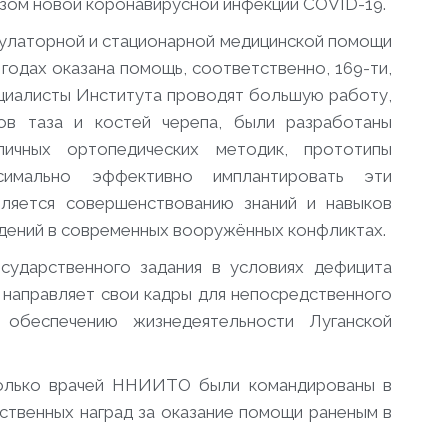
зом новой коронавирусной инфекции COVID-19.
улаторной и стационарной медицинской помощи
 годах оказана помощь, соответственно, 169-ти,
пециалисты Института проводят большую работу,
ов таза и костей черепа, были разработаны
личных ортопедических методик, прототипы
симально эффективно имплантировать эти
еляется совершенствованию знаний и навыков
ждений в современных вооружённых конфликтах.
сударственного задания в условиях дефицита
направляет свои кадры для непосредственного
 обеспечению жизнедеятельности Луганской
колько врачей ННИИТО были командированы в
ственных наград за оказание помощи раненым в