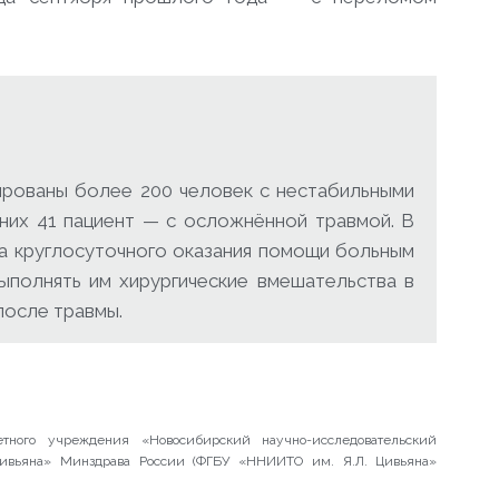
рованы более 200 человек с нестабильными
 них 41 пациент — с осложнённой травмой. В
а круглосуточного оказания помощи больным
выполнять им хирургические вмешательства в
после травмы.
етного учреждения «Новосибирский научно-исследовательский
 Цивьяна» Минздрава России (ФГБУ «ННИИТО им. Я.Л. Цивьяна»