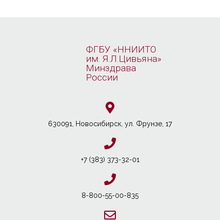
ФГБУ «ННИИТО
им. Я.Л.Цивьяна»
Минздрава
России
630091, Новосибирcк, ул. Фрунзе, 17
+7 (383) 373-32-01
8-800-55-00-835