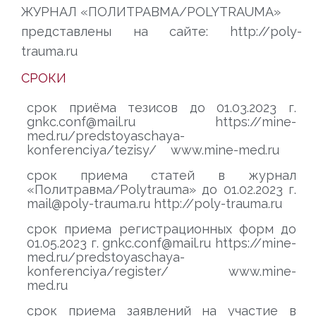
ЖУРНАЛ «ПОЛИТРАВМА/POLYTRAUMA»
представлены на сайте: http://poly-
trauma.ru
СРОКИ
срок приёма тезисов до 01.03.2023 г.
gnkc.conf@mail.ru https://mine-
med.ru/predstoyaschaya-
konferenciya/tezisy/ www.mine-med.ru
срок приема статей в журнал
«Политравма/Polytrauma» до 01.02.2023 г.
mail@poly-trauma.ru http://poly-trauma.ru
срок приема регистрационных форм до
01.05.2023 г. gnkc.conf@mail.ru https://mine-
med.ru/predstoyaschaya-
konferenciya/register/ www.mine-
med.ru
срок приема заявлений на участие в