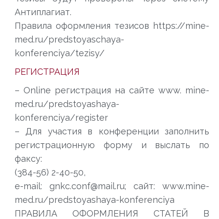
Антиплагиат.
Правила оформления тезисов https://mine-
med.ru/predstoyaschaya-
konferenciya/tezisy/
РЕГИСТРАЦИЯ
– Online регистрация на сайте www. mine-
med.ru/predstoyashaya-
konferenciya/register
– Для участия в конференции заполнить
регистрационную форму и выслать по
факсу:
(384-56) 2-40-50,
e-mail: gnkc.conf@mail.ru; сайт: www.mine-
med.ru/predstoyashaya-konferenciya
ПРАВИЛА ОФОРМЛЕНИЯ СТАТЕЙ В