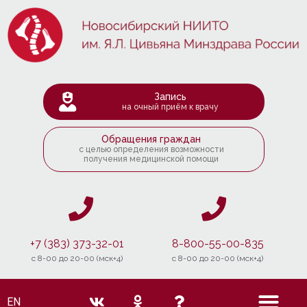
Запись
на очный приём к врачу
Обращения граждан
с целью определения возможности
получения медицинской помощи
+7 (383) 373-32-01
8-800-55-00-835
c 8-00 до 20-00 (мск+4)
c 8-00 до 20-00 (мск+4)
EN