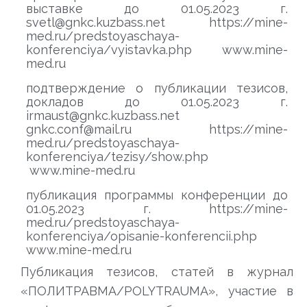
выставке до 01.05.2023 г.
svetl@gnkc.kuzbass.net https://mine-
med.ru/predstoyaschaya-
konferenciya/vyistavka.php www.mine-
med.ru
подтверждение о публикации тезисов,
докладов до 01.05.2023 г.
irmaust@gnkc.kuzbass.net
gnkc.conf@mail.ru https://mine-
med.ru/predstoyaschaya-
konferenciya/tezisy/show.php
www.mine-med.ru
публикация программы конференции до
01.05.2023 г. https://mine-
med.ru/predstoyaschaya-
konferenciya/opisanie-konferencii.php
www.mine-med.ru
Публикация тезисов, статей в журнал
«ПОЛИТРАВМА/POLYTRAUMA», участие в