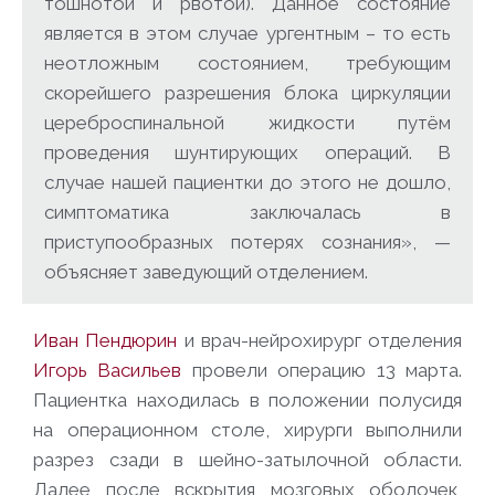
тошнотой и рвотой). Данное состояние
является в этом случае ургентным – то есть
неотложным состоянием, требующим
скорейшего разрешения блока циркуляции
цереброспинальной жидкости путём
проведения шунтирующих операций. В
случае нашей пациентки до этого не дошло,
симптоматика заключалась в
приступообразных потерях сознания», —
объясняет заведующий отделением.
Иван Пендюрин
и врач-нейрохирург отделения
Игорь Васильев
провели операцию 13 марта.
Пациентка находилась в положении полусидя
на операционном столе, хирурги выполнили
разрез сзади в шейно-затылочной области.
Далее после вскрытия мозговых оболочек,