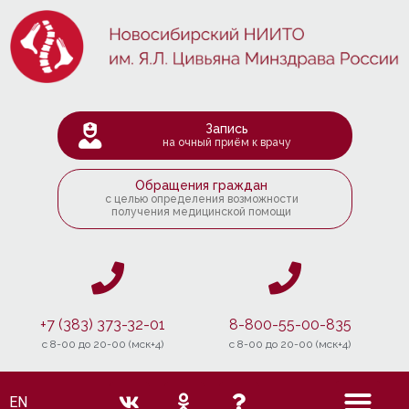
Запись
на очный приём к врачу
Обращения граждан
с целью определения возможности
получения медицинской помощи
+7 (383) 373-32-01
8-800-55-00-835
c 8-00 до 20-00 (мск+4)
c 8-00 до 20-00 (мск+4)
EN