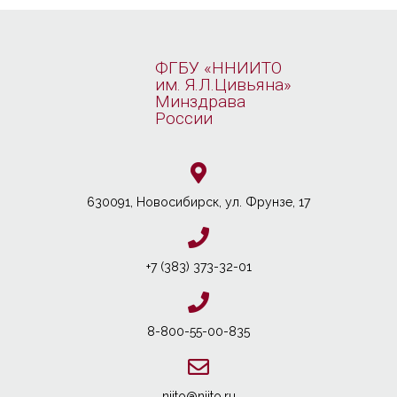
ФГБУ «ННИИТО
им. Я.Л.Цивьяна»
Минздрава
России
630091, Новосибирcк, ул. Фрунзе, 17
+7 (383) 373-32-01
8-800-55-00-835
niito@niito.ru