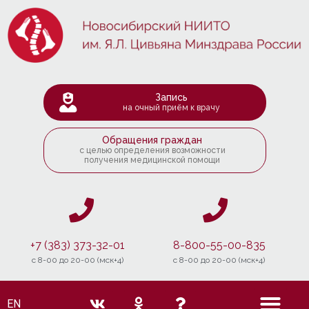
Запись
на очный приём к врачу
Обращения граждан
с целью определения возможности
получения медицинской помощи
+7 (383) 373-32-01
8-800-55-00-835
c 8-00 до 20-00 (мск+4)
c 8-00 до 20-00 (мск+4)
EN