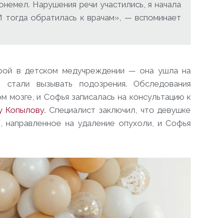
онемел. Нарушения речи участились, я начала
И тогда обратилась к врачам», — вспоминает
рой в детском медучреждении — она ушла на
ы стали вызывать подозрения. Обследования
м мозге, и Софья записалась на консультацию к
у Копылову
.
Специалист заключил, что девушке
, направленное на удаление опухоли, и Софья