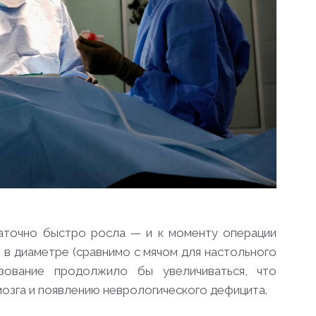
таточно быстро росла — и к моменту операции
м в диаметре (сравнимо с мячом для настольного
азование продолжило бы увеличиваться, что
озга и появлению неврологического дефицита.