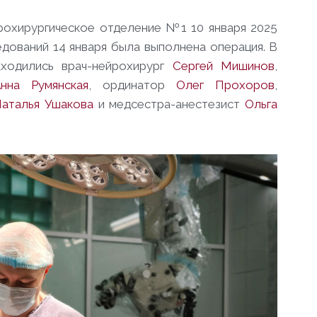
йрохирургическое отделение №1 10 января 2025
дований 14 января была выполнена операция. В
аходились врач-нейрохирург
Сергей Мишинов
,
нна Румянская
, ординатор
Олег Прохоров
,
аталья Ушакова
и медсестра-анестезист
Ольга