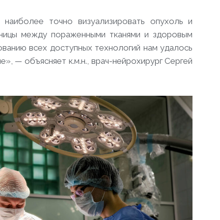
 наиболее точно визуализировать опухоль и
раницы между пораженными тканями и здоровым
ованию всех доступных технологий
нам удалось
», — объясняет к.м.н., врач-нейрохирург Сергей