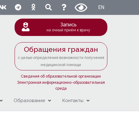
EN
Запись
на очный приём к врачу
Обращения граждан
с целью определения возможности получения
медицинской помощи
Сведения об образовательной организации
Электронная информационно-образовательная
среда
Образование
Контакты