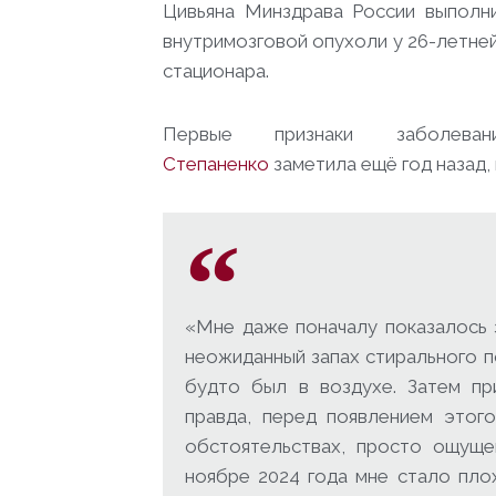
Цивьяна Минздрава России выпол
внутримозговой опухоли у 26-летней
стационара.
Первые признаки заболев
Степаненко
заметила ещё год назад, 
«Мне даже поначалу показалось 
неожиданный запах стирального п
будто был в воздухе. Затем пр
правда, перед появлением этог
обстоятельствах, просто ощуще
ноябре 2024 года мне стало пло