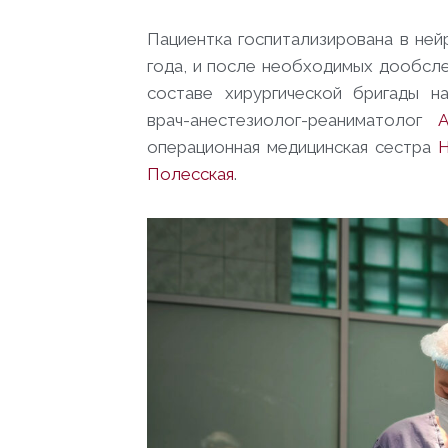
Пациентка госпитализирована в не
года, и после необходимых дообсле
составе хирургической бригады н
врач-анестезиолог-реаниматолог
А
операционная медицинская сестра
Н
Полесская
.