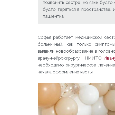
позвонить сестре, но язык будто 
будто теряться в пространстве. 
пациентка.
Софья работает медицинской сест
больничный, как только симптом
выявили новообразование в головно
врачу-нейрохирургу ННИИТО
Иван
необходимо хирургическое лечение
начала оформление квоты.