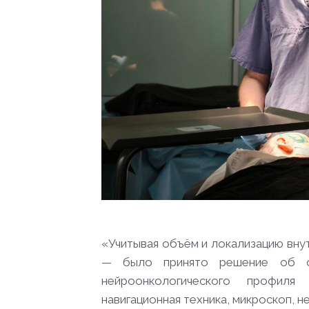
«Учитывая объём и локализацию вну
— было принято решение об от
нейроонкологического профиля 
навигационная техника, микроскоп, н