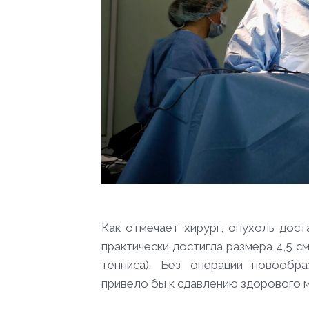
Как отмечает хирург, опухоль дос
практически достигла размера 4,5 с
тенниса). Без операции новообр
привело бы к сдавлению здорового м