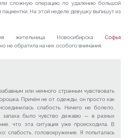
нили сложную операцию по удалению большой
 пациентки. На этой неделе девушку выпишут из
ания жительница Новосибирска
Софья
но не обратила на них особого внимания.
забавным или немного странным чувствовать
орошка. Причём не от одежды, он просто как
исоединилась слабость. Ничего не болело,
о запаха было чувство дежавю — в разных
ние, что эта ситуация уже происходила. В
хо: слабость, головокружение. Я попыталась