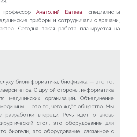
ия.
, профессор
Анатолий Батаев
, специалисты
едицинские приборы и сотрудничали с врачами,
ктер. Сегодня такая работа планируется на
а слуху биоинформатика, биофизика — это то,
ниверситетов. С другой стороны, информатика
я медицинских организаций. Объединение
 медицины — это то, чего ждёт общество. Мы
е разработки впереди. Речь идет о вновь
хирургический стол, это оборудование для
это биогели, это оборудование, связанное с