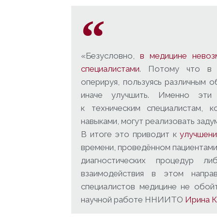
«Безусловно,
в медицине невоз
специалистами
. Потому что в 
оперируя, пользуясь различным 
иначе улучшить. Именно эти
к техническим специалистам, к
навыками, могут реализовать задум
В итоге это приводит к
улучшени
времени, проведённом пациентами
диагностических процедур ли
взаимодействия в этом напра
специалистов медицине не обойт
научной работе ННИИТО
Ирина 