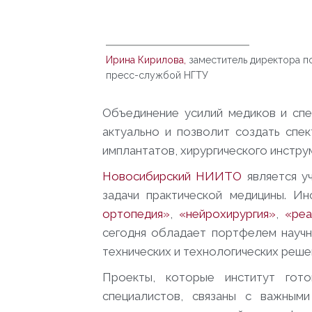
Ирина Кирилова,
заместитель директора п
пресс-службой НГТУ
Объединение усилий медиков и спе
актуально и позволит создать спе
имплантатов, хирургического инстр
Новосибирский НИИТО
является у
задачи практической медицины. И
ортопедия»
,
«нейрохирургия»
,
«реа
сегодня обладает портфелем научн
технических и технологических реше
Проекты, которые институт гото
специалистов, связаны с важными