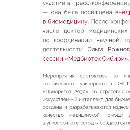
участие в пресс-конференци
— она была посвящена
внед
в биомедицину
. После конф
числе доктор медицински
по координации научной, п
деятельности
Ольга Рожнов
сессии «Медбиотех Сибири»
Мероприятия состоялись по ини
технического университета (НГ
«Приоритет 2030»
со стратегичес
искусственный интеллект для биоме
созданы и разрабатываются издели
качество медицинской помощи 
в университете сегодня создаются