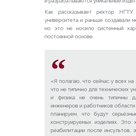
и разрабатываются уникальные издел
Как рассказывает ректор НГТУ
университета и раньше создавали м
но это не носило системный хара
постоянной основе.
«Я полагаю, что сейчас у всех н
что не типично для технических у
и физика не очень типичны дл
инженеров и работников области
планируем, что будут серьёзны
конструируемых изделиях. Это 
реабилитации после инсультов, 