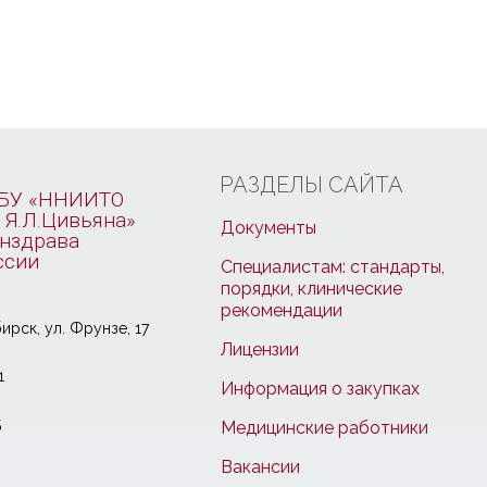
РАЗДЕЛЫ САЙТА
БУ «ННИИТО
 Я.Л.Цивьяна»
Документы
нздрава
ссии
Специалистам: стандарты,
порядки, клинические
рекомендации
ирcк, ул. Фрунзе, 17
Лицензии
1
Информация о закупках
5
Медицинские работники
Вакансии