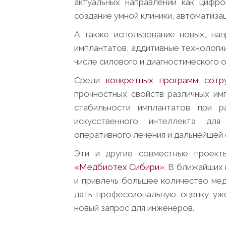
актуальных направлений как цифро
создание умной клиники, автоматиз
А также использование новых, нап
имплантатов, аддитивные технологии
числе силового и диагностического 
Среди
конкретных программ сотр
прочностных свойств различных им
стабильности имплантатов при р
искусственного интеллекта для
оперативного лечения и дальнейшей 
Эти и другие совместные проект
«Медбиотех Сибири»
. В ближайших
и привлечь большее количество мед
дать профессиональную оценку уж
новый запрос для инженеров.