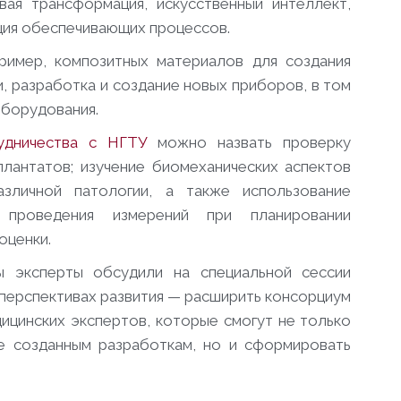
вая трансформация, искусственный интеллект,
ация обеспечивающих процессов.
ример, композитных материалов для создания
, разработка и создание новых приборов, в том
оборудования.
удничества с НГТУ
можно назвать проверку
плантатов; изучение биомеханических аспектов
азличной патологии, а также использование
 проведения измерений при планировании
оценки.
ы эксперты обсудили на специальной сессии
 перспективах развития — расширить консорциум
ицинских экспертов, которые смогут не только
е созданным разработкам, но и сформировать