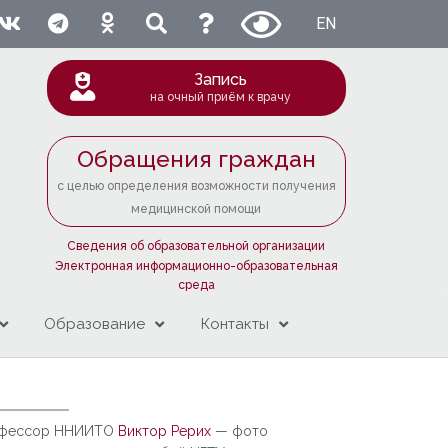
EN
Запись
на очный приём к врачу
Обращения граждан
с целью определения возможности получения
медицинской помощи
Сведения об образовательной организации
Электронная информационно-образовательная
среда
Образование
Контакты
фессор ННИИТО
Виктор Рерих
— фото