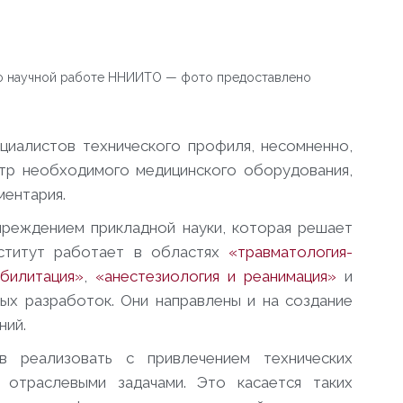
о научной работе ННИИТО — фото предоставлено
циалистов технического профиля, несомненно,
ктр необходимого медицинского оборудования,
ументария.
чреждением прикладной науки, которая решает
нститут работает в областях
«травматология-
билитация»
,
«анестезиология и реанимация»
и
ых разработок. Они направлены и на создание
ний.
в реализовать с привлечением технических
 отраслевыми задачами. Это касается таких