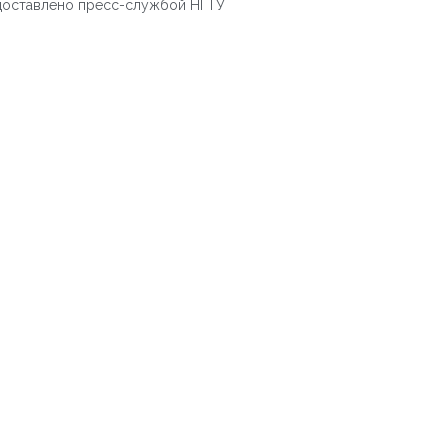
доставлено пресс-службой НГТУ