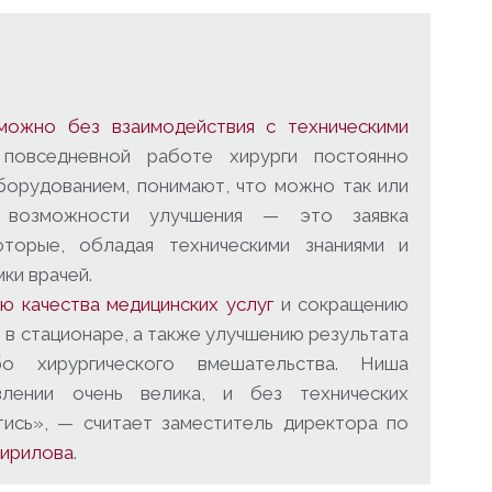
можно без взаимодействия с техническими
повседневной работе хирурги постоянно
оборудованием, понимают, что можно так или
 возможности улучшения — это заявка
оторые, обладая техническими знаниями и
ки врачей.
ю качества медицинских услуг
и сокращению
 в стационаре, а также улучшению результата
бо хирургического вмешательства. Ниша
влении очень велика, и без технических
ись», — считает заместитель директора по
Кирилова
.