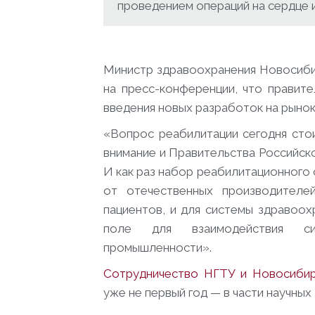
проведением операций на сердце и 
Министр здравоохранения Новосиб
на пресс-конференции, что правит
введения новых разработок на рынок
«Вопрос реабилитации сегодня сто
внимание и Правительства Российск
И как раз набор реабилитационного
от отечественных производителе
пациентов, и для системы здравоох
поле для взаимодействия си
промышленности».
Сотрудничество НГТУ и Новосиб
уже не первый год — в части научных