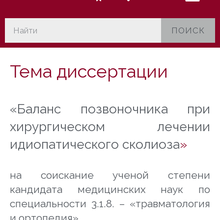
ПОИСК
Тема диссертации
«
Баланс позвоночника при
хирургическом лечении
идиопатического сколиоза
»
на соискание ученой степени
кандидата медицинских наук по
специальности
3.1.8. – «травматология
и ортопедия»