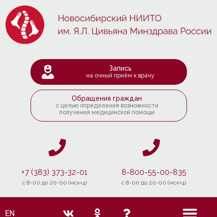
Запись
на очный приём к врачу
Обращения граждан
с целью определения возможности
получения медицинской помощи
+7 (383) 373-32-01
8-800-55-00-835
c 8-00 до 20-00 (мск+4)
c 8-00 до 20-00 (мск+4)
EN