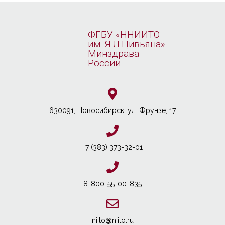
ФГБУ «ННИИТО
им. Я.Л.Цивьяна»
Минздрава
России
630091, Новосибирcк, ул. Фрунзе, 17
+7 (383) 373-32-01
8-800-55-00-835
niito@niito.ru