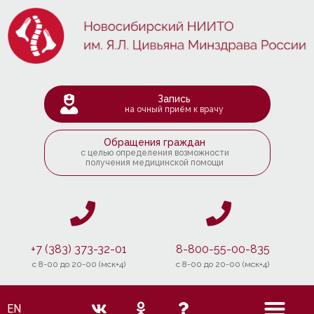
Запись
на очный приём к врачу
Обращения граждан
с целью определения возможности
получения медицинской помощи
+7 (383) 373-32-01
8-800-55-00-835
c 8-00 до 20-00 (мск+4)
c 8-00 до 20-00 (мск+4)
EN