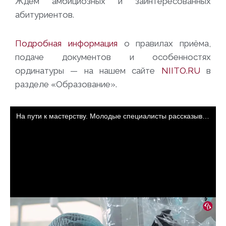
Ждём амбициозных и заинтересованных
абитуриентов.
Подробная информация
о правилах приёма,
подаче документов и особенностях
ординатуры — на нашем сайте
NIITO.RU
в
разделе «Образование».