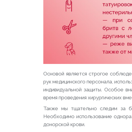
Основой является строгое соблюде
рук медицинского персонала, исполь
индивидуальной защиты. Особое вн
время проведения хирургических вме
Также мы тщательно следим за бе
Необходимо использование однораз
донорской крови.