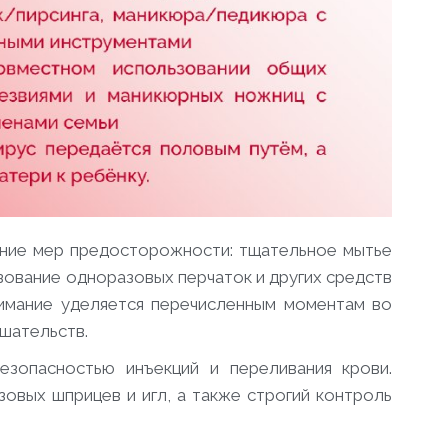
ние мер предосторожности: тщательное мытье
зование одноразовых перчаток и других средств
имание уделяется перечисленным моментам во
шательств.
зопасностью инъекций и переливания крови.
овых шприцев и игл, а также строгий контроль