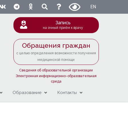
EN
Запись
на очный приём к врачу
Обращения граждан
с целью определения возможности получения
медицинской помощи
Сведения об образовательной организации
Электронная информационно-образовательная
среда
Образование
Контакты