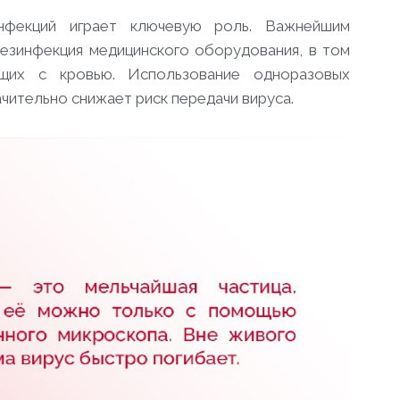
инфекций играет ключевую роль. Важнейшим
дезинфекция медицинского оборудования, в том
ющих с кровью. Использование одноразовых
ачительно снижает риск передачи вируса.