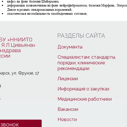
РАЗДЕЛЫ САЙТА
БУ «ННИИТО
 Я.Л.Цивьяна»
Документы
нздрава
ссии
Специалистам: стандарты,
порядки, клинические
рекомендации
ирcк, ул. Фрунзе, 17
Лицензии
1
Информация о закупках
5
Медицинские работники
Вакансии
Новости
 ЗВОНОК