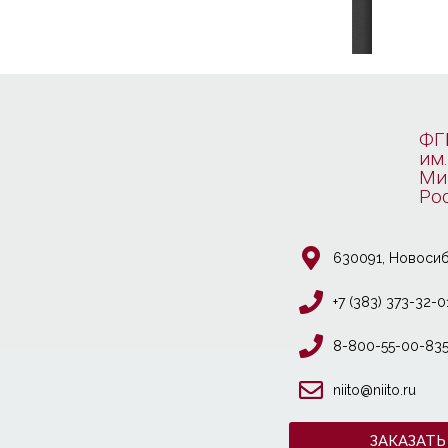
ФГ
им.
Ми
Ро
630091, Новосиб
+7 (383) 373-32-0
8-800-55-00-83
niito@niito.ru
ЗАКАЗАТЬ