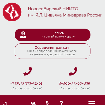
Запись
на очный приём к врачу
Обращения граждан
с целью определения возможности
получения медицинской помощи
+7 (383) 373-32-01
8-800-55-00-835
c 8-00 до 20-00 (мск+4)
c 8-00 до 20-00 (мск+4)
EN