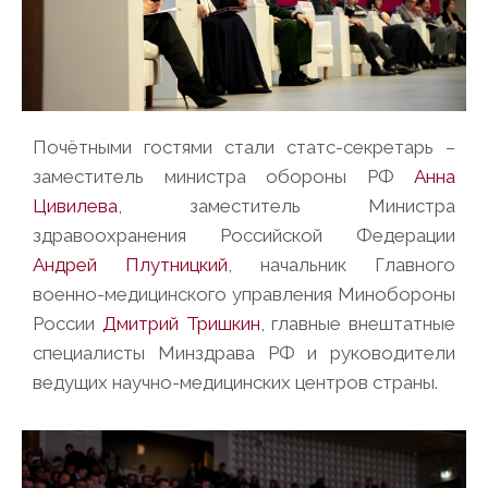
Почётными гостями стали статс-секретарь –
заместитель министра обороны РФ
Анна
Цивилева
, заместитель Министра
здравоохранения Российской Федерации
Андрей Плутницкий
, начальник Главного
военно-медицинского управления Минобороны
России
Дмитрий Тришкин
, главные внештатные
специалисты Минздрава РФ и руководители
ведущих научно-медицинских центров страны.