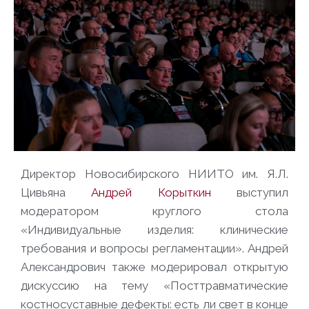
Директор Новосибирского НИИТО им. Я.Л.
Цивьяна
Андрей Корыткин
выступил
модератором круглого стола
«Индивидуальные изделия: клинические
требования и вопросы регламентации». Андрей
Александрович также модерировал открытую
дискуссию на тему «Посттравматические
костносуставные дефекты: есть ли свет в конце