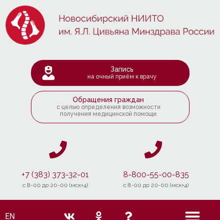
Запись
на очный приём к врачу
Обращения граждан
с целью определения возможности
получения медицинской помощи
+7 (383) 373-32-01
8-800-55-00-835
c 8-00 до 20-00 (мск+4)
c 8-00 до 20-00 (мск+4)
EN