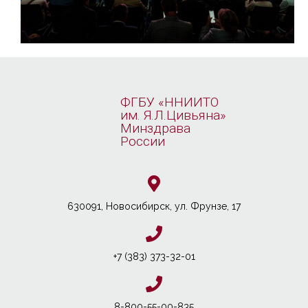
ФГБУ «ННИИТО
им. Я.Л.Цивьяна»
Минздрава
России
630091, Новосибирcк, ул. Фрунзе, 17
+7 (383) 373-32-01
8-800-55-00-835