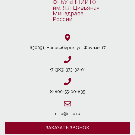
ФГБУ «ННИИТО
им. Я.Л.Цивьяна»
Минздрава
России
630091, Новосибирcк, ул. Фрунзе, 17
+7 (383) 373-32-01
8-800-55-00-835
niito@niito.ru
ЗАКАЗАТЬ ЗВОНОК