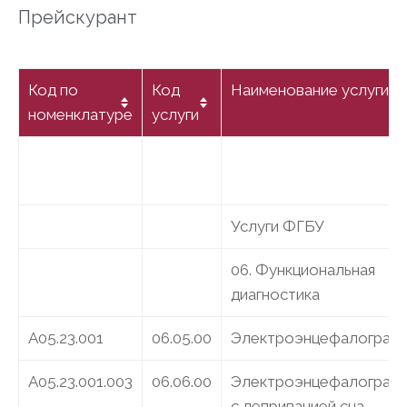
Прейскурант
Код по
Код
Наименование услуги
номенклатуре
услуги
Услуги ФГБУ
06. Функциональная
диагностика
A05.23.001
06.05.00
Электроэнцефалограф
A05.23.001.003
06.06.00
Электроэнцефалограф
с депривацией сна