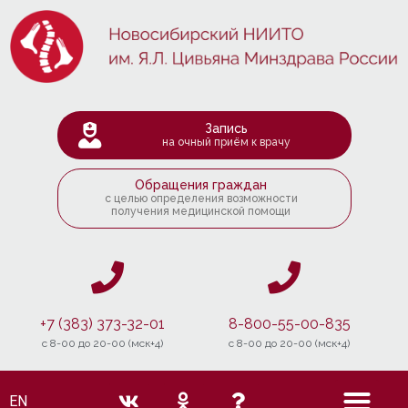
Запись
на очный приём к врачу
Обращения граждан
с целью определения возможности
получения медицинской помощи
+7 (383) 373-32-01
8-800-55-00-835
c 8-00 до 20-00 (мск+4)
c 8-00 до 20-00 (мск+4)
EN