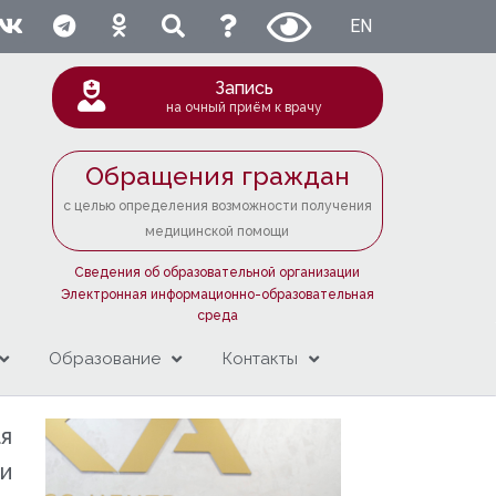
EN
Запись
на очный приём к врачу
Обращения граждан
с целью определения возможности получения
медицинской помощи
Сведения об образовательной организации
Электронная информационно-образовательная
среда
Образование
Контакты
ая
и