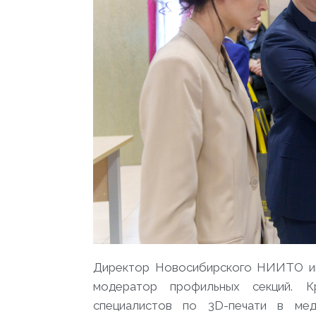
Директор Новосибирского НИИТО им.
модератор профильных секций. К
специалистов по 3D-печати в ме