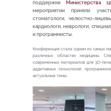
поддержке
Министерства з
мероприятии приняли участи
стоматологи, челюстно-лицевы
кардиологи, неврологи, специ
и программисты.
Конференция стала одним из самых м
различных областях медицины. Спе
современных материалов для 3D-печат
аддитивных технологий, программно
актуальные темы.