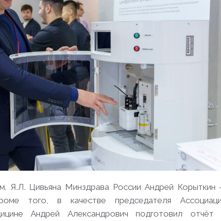
 Я.Л. Цивьяна Минздрава России Андрей Корыткин
роме того, в качестве председателя Ассоциац
дицине Андрей Александрович подготовил отчёт