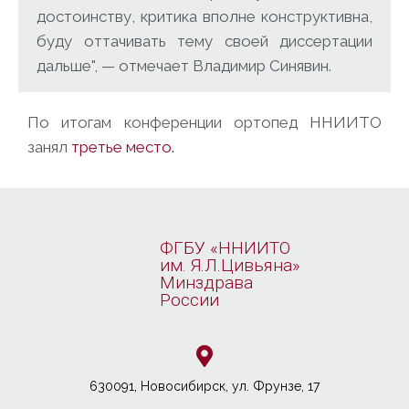
достоинству, критика вполне конструктивна,
буду оттачивать тему своей диссертации
дальше", — отмечает Владимир Синявин.
По итогам конференции ортопед ННИИТО
занял
третье место.
ФГБУ «ННИИТО
им. Я.Л.Цивьяна»
Минздрава
России
630091, Новосибирcк, ул. Фрунзе, 17