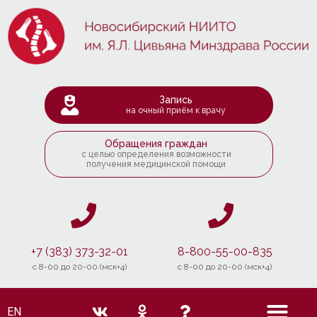
Запись
на очный приём к врачу
Обращения граждан
с целью определения возможности
получения медицинской помощи
+7 (383) 373-32-01
8-800-55-00-835
c 8-00 до 20-00 (мск+4)
c 8-00 до 20-00 (мск+4)
EN