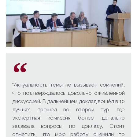
"Актуальность темы не вызывает сомнений,
что подтверждалось довольно оживлённой
дискуссией. В дальнейшем доклад вошёл в 10
лучших, прошёл во второй тур, где
экспертная комиссия более детально
задавала вопросы по докладу. Стоит
отметить, что мою работу оценили по