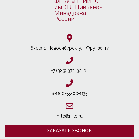
ФГБУ «ННИИТО
им. Я.Л.Цивьяна»
Минздрава
России
630091, Новосибирcк, ул. Фрунзе, 17
+7 (383) 373-32-01
8-800-55-00-835
niito@niito.ru
ЗАКАЗАТЬ ЗВОНОК