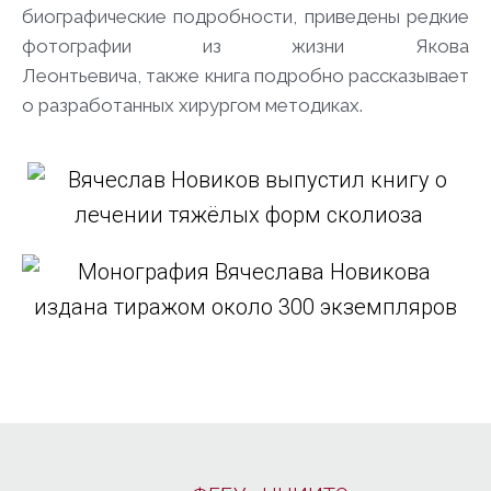
биографические подробности,
приведены
редкие
фотограф
ии из жизни Якова
Леонтьевича,
также
книга подробно рассказывает
о разработанных хирургом методик
ах
.