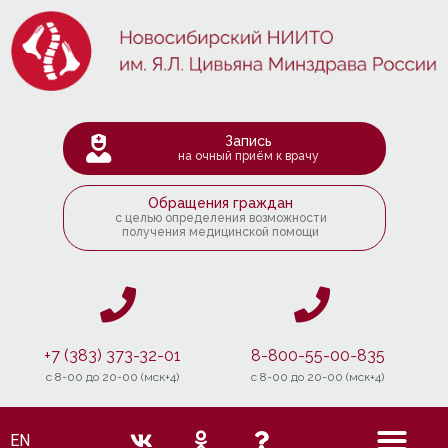
Запись
на очный приём к врачу
Обращения граждан
с целью определения возможности
получения медицинской помощи
+7 (383) 373-32-01
8-800-55-00-835
c 8-00 до 20-00 (мск+4)
c 8-00 до 20-00 (мск+4)
EN