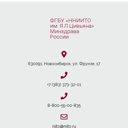
ФГБУ «ННИИТО
им. Я.Л.Цивьяна»
Минздрава
России
630091, Новосибирcк, ул. Фрунзе, 17
+7 (383) 373-32-01
8-800-55-00-835
niito@niito.ru