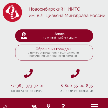
Запись
на очный приём к врачу
Обращения граждан
с целью определения возможности
получения медицинской помощи
+7 (383) 373-32-01
8-800-55-00-835
c 8-00 до 20-00 (мск+4)
c 8-00 до 20-00 (мск+4)
EN