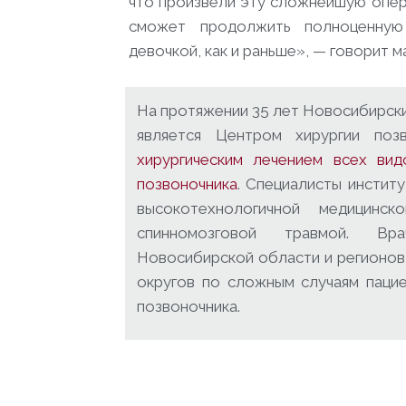
что произвели эту сложнейшую опера
сможет продолжить полноценную 
девочкой, как и раньше», — говорит 
На протяжении 35 лет Новосибирски
является Центром хирургии поз
хирургическим лечением всех ви
позвоночника
. Специалисты инстит
высокотехнологичной медицинс
спинномозговой травмой. Вра
Новосибирской области и регионов
округов по сложным случаям паци
позвоночника.