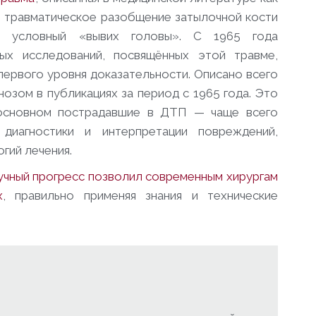
— травматическое разобщение затылочной кости
то условный «вывих головы». С 1965 года
ых исследований, посвящённых этой травме,
 первого уровня доказательности. Описано всего
нозом в публикациях за период с 1965 года. Это
 основном пострадавшие в ДТП — чаще всего
диагностики и интерпретации повреждений,
гий лечения.
учный прогресс позволил современным хирургам
х
, правильно применяя знания и технические