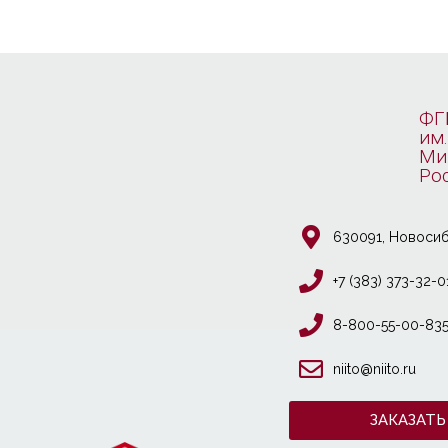
ФГ
им.
Ми
Ро
630091, Новосиб
+7 (383) 373-32-0
8-800-55-00-83
niito@niito.ru
ЗАКАЗАТЬ