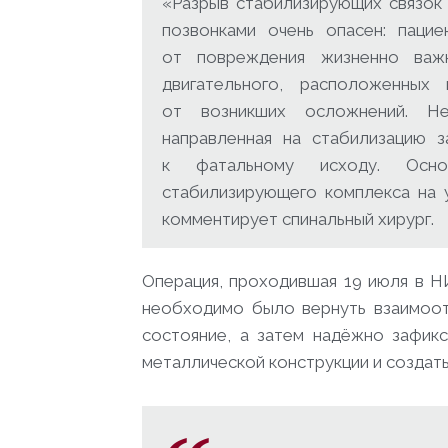
«Разрыв стабилизирующих связок
позвонками очень опасен: паци
от повреждения жизненно важ
двигательного, расположенны
от возникших осложнений. Не
направленная на стабилизацию 
к фатальному исходу. Осн
стабилизирующего комплекса на 
комментирует спинальный хирург.
Операция, проходившая 19 июля в Н
необходимо было вернуть взаимоо
состояние, а затем надёжно зафик
металлической конструкции и создат