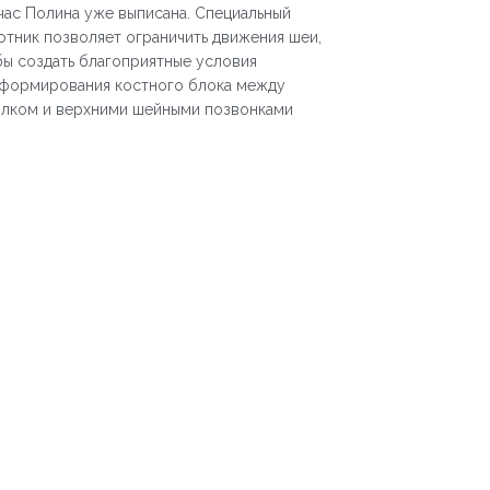
час Полина уже выписана. Специальный
отник позволяет ограничить движения шеи,
бы создать благоприятные условия
 формирования костного блока между
ылком и верхними шейными позвонками