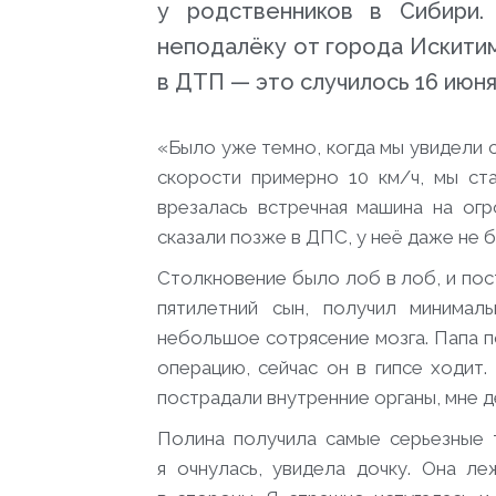
у родственников в Сибири.
неподалёку от города Искити
в ДТП — это случилось 16 июня
«Было уже темно, когда мы увидели 
скорости примерно 10 км/ч, мы ст
врезалась встречная машина на огр
сказали позже в ДПС, у неё даже не 
Столкновение было лоб в лоб, и пос
пятилетний сын, получил минима
небольшое сотрясение мозга. Папа п
операцию, сейчас он в гипсе ходит
пострадали внутренние органы, мне 
Полина получила самые серьезные 
я очнулась, увидела дочку. Она ле