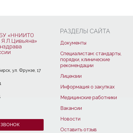
РАЗДЕЛЫ САЙТА
БУ «ННИИТО
 Я.Л.Цивьяна»
Документы
нздрава
ссии
Специалистам: стандарты,
порядки, клинические
рекомендации
ирcк, ул. Фрунзе, 17
Лицензии
1
Информация о закупках
5
Медицинские работники
Вакансии
Новости
 ЗВОНОК
Оставить отзыв