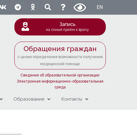
EN
Запись
на очный приём к врачу
Обращения граждан
с целью определения возможности получения
медицинской помощи
Сведения об образовательной организации
Электронная информационно-образовательная
среда
Образование
Контакты