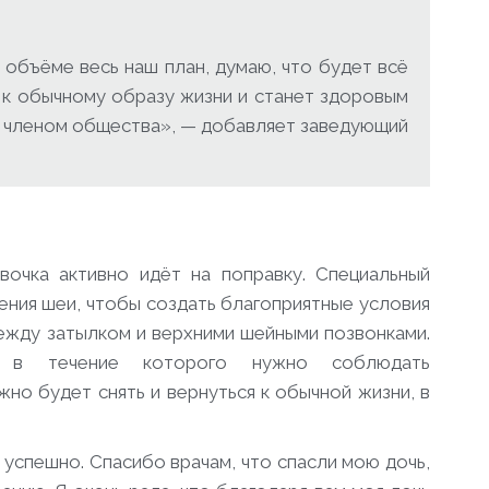
объёме весь наш план, думаю, что будет всё
 к обычному образу жизни и станет здоровым
 членом общества», — добавляет заведующий
очка активно идёт на поправку. Специальный
ения шеи, чтобы создать благоприятные условия
ежду затылком и верхними шейными позвонками.
, в течение которого нужно соблюдать
но будет снять и вернуться к обычной жизни, в
 успешно. Спасибо врачам, что спасли мою дочь,