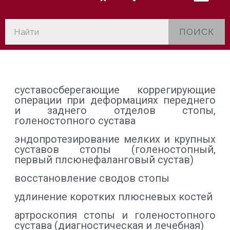
ПОИСК
суставосберегающие коррегирующие
операции при деформациях переднего
и заднего отделов стопы,
голеностопного сустава
эндопротезирование мелких и крупных
суставов стопы (голеностопный,
первый плсюнефаланговый сустав)
восстановление сводов стопы
удлинение коротких плюсневых костей
артроскопия стопы и голеностопного
сустава (диагностическая и лечебная)