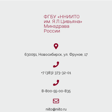
ФГБУ «ННИИТО
им. Я.Л.Цивьяна»
Минздрава
России
630091, Новосибирcк, ул. Фрунзе, 17
+7 (383) 373-32-01
8-800-55-00-835
niito@niito.ru