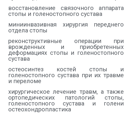
восстановление связочного аппарата
стопы и голеностопного сустава
миниинвазивная хирургия переднего
отдела стопы
реконструктивные операции при
врожденных и приобретенных
деформациях стопы и голеностопного
сустава
остеосинтез костей стопы и
голеностопного сустава при их травме
и переломе
хирургическое лечение травм, а также
ортопедических патологий стопы,
голеностопного сустава и голени
остеохондропластика