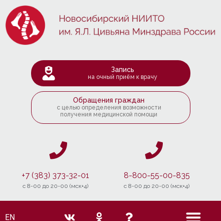
Запись
на очный приём к врачу
Обращения граждан
с целью определения возможности
получения медицинской помощи
+7 (383) 373-32-01
8-800-55-00-835
c 8-00 до 20-00 (мск+4)
c 8-00 до 20-00 (мск+4)
EN