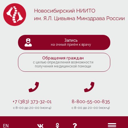
Запись
на очный приём к врачу
Обращения граждан
с целью определения возможности
получения медицинской помощи
+7 (383) 373-32-01
8-800-55-00-835
c 8-00 до 20-00 (мск+4)
c 8-00 до 20-00 (мск+4)
EN