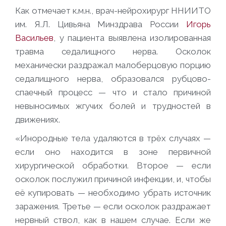
Как отмечает к.м.н., врач-нейрохирург ННИИТО
им. Я.Л. Цивьяна Минздрава России
Игорь
Васильев
, у пациента выявлена изолированная
травма седалищного нерва. Осколок
механически раздражал малоберцовую порцию
седалищного нерва, образовался рубцово-
спаечный процесс — что и стало причиной
невыносимых жгучих болей и трудностей в
движениях.
«Инородные тела удаляются в трёх случаях —
если оно находится в зоне первичной
хирургической обработки. Второе — если
осколок послужил причиной инфекции, и, чтобы
её купировать — необходимо убрать источник
заражения. Третье — если осколок раздражает
нервный ствол, как в нашем случае. Если же