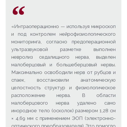
«Интраоперационно — используя микроскоп
и под контролем нейрофизиологического
мониторинга, согласно предоперационной
ультразвуковой разметке выполнен
невролиз седалищного нерва, выделен
малоберцовый и большеберцовый нервы.
Максимально освободили нерв от рубцов и
спаек, восстановили анатомическую
целостность структур и физиологическое
расположение нерва. В области
малоберцового нерва удалено само
инородное тело (осколок) размером 1,28 см
× 4,69 мм с применением ЭОП (электронно-
оптического преобразователя). Это помогло