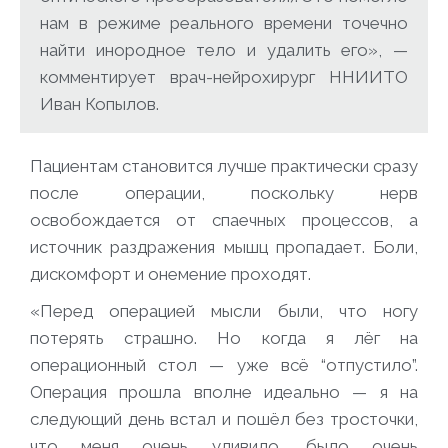
нам в режиме реального времени точечно
найти инородное тело и удалить его», —
комментирует врач-нейрохирург ННИИТО
Иван Копылов.
Пациентам становится лучше практически сразу
после операции, поскольку нерв
освобождается от спаечных процессов, а
источник раздражения мышц пропадает. Боли,
дискомфорт и онемение проходят.
«Перед операцией мысли были, что ногу
потерять страшно. Но когда я лёг на
операционный стол — уже всё “отпустило”.
Операция прошла вполне идеально — я на
следующий день встал и пошёл без тросточки,
что меня очень удивило, было очень