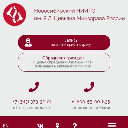
Запись
на очный приём к врачу
Обращения граждан
с целью определения возможности
получения медицинской помощи
+7 (383) 373-32-01
8-800-55-00-835
c 8-00 до 20-00 (мск+4)
c 8-00 до 20-00 (мск+4)
EN