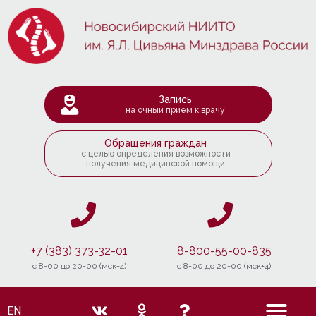
Запись
на очный приём к врачу
Обращения граждан
с целью определения возможности
получения медицинской помощи
+7 (383) 373-32-01
8-800-55-00-835
c 8-00 до 20-00 (мск+4)
c 8-00 до 20-00 (мск+4)
EN