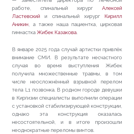
— заместитель директора по лечебной
работе, спинальный хирург
Алексей
Ластевский
и спинальный хирург
Кирилл
Аникин
, а также наша пациентка, цирковая
гимнастка
Жибек Казакова
.
В январе 2025 года случай артистки привлёк
внимание СМИ. В результате несчастного
случая во время выступления Жибек
получила множественные травмы, в том
числе неосложнённый взрывной перелом
тела L1 позвонка. В родном городе девушки
в Киргизии специалисты выполнили операции
с установкой стабилизирующей конструкции,
однако эта конструкция оказалась
несостоятельной, и в итоге произошли
неоднократные переломы винтов.