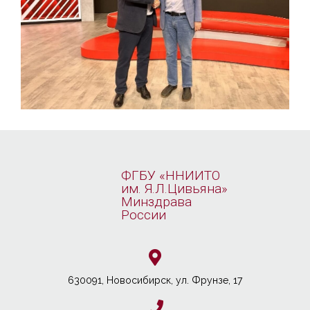
ФГБУ «ННИИТО
им. Я.Л.Цивьяна»
Минздрава
России
630091, Новосибирcк, ул. Фрунзе, 17