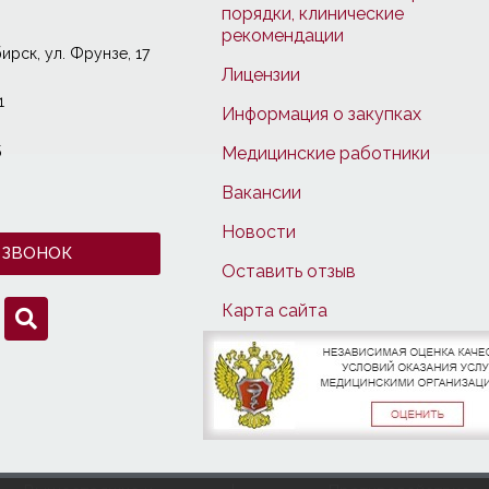
порядки, клинические
рекомендации
ирcк, ул. Фрунзе, 17
Лицензии
1
Информация о закупках
5
Медицинские работники
Вакансии
Новости
 ЗВОНОК
Оставить отзыв
Карта сайта