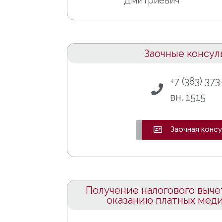
Дмитриевич
Заочные консул
+7 (383) 373
вн. 1515
Заочная конс
Получение налогового выче
оказанию платных меди