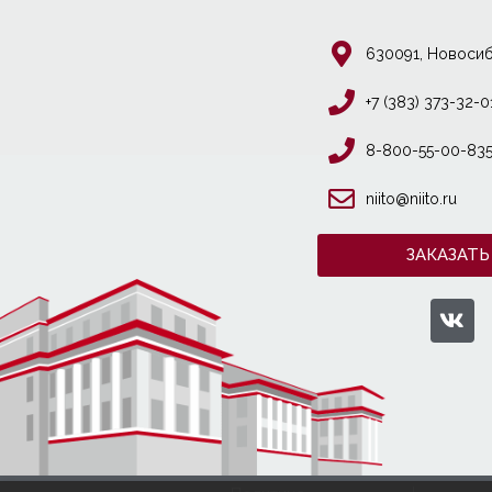
630091, Новосиб
+7 (383) 373-32-0
8-800-55-00-83
niito@niito.ru
ЗАКАЗАТЬ