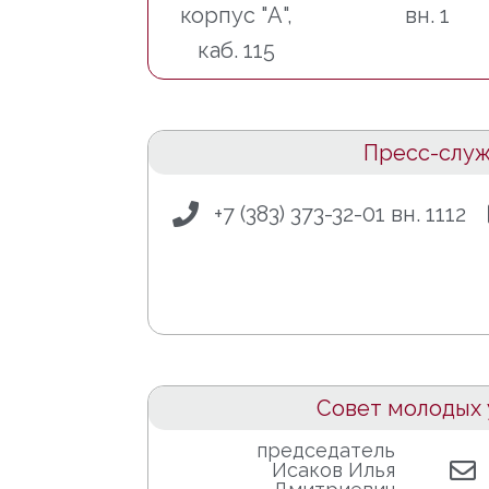
корпус "А",
вн. 1
каб. 115
Пресс-слу
+7 (383) 373-32-01 вн. 1112
Совет молодых 
председатель
Исаков Илья