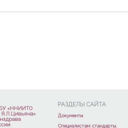
РАЗДЕЛЫ САЙТА
БУ «ННИИТО
 Я.Л.Цивьяна»
Документы
нздрава
ссии
Специалистам: стандарты,