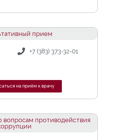
ьтативный прием
+7 (383) 373-32-01
саться на приём к врачу
о вопросам противодействия
коррупции