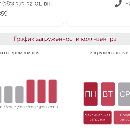
7 (383) 373-32-01, вн.
+
359
График загруженности колл-центра
и от времени дня
Загруженность в