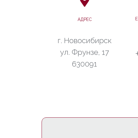
АДРЕС
г. Новосибирcк
ул. Фрунзе, 17
630091