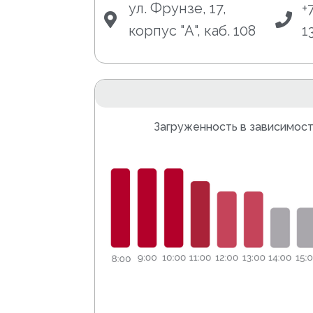
ул. Фрунзе, 17,
+
корпус "А", каб. 108
1
Загруженность в зависимост