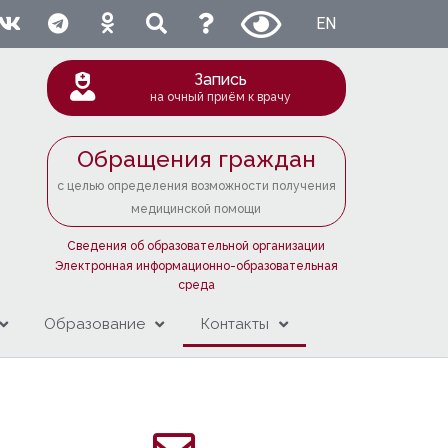
EN
Запись
на очный приём к врачу
Обращения граждан
с целью определения возможности получения
медицинской помощи
Сведения об образовательной организации
Электронная информационно-образовательная
среда
Образование
Контакты