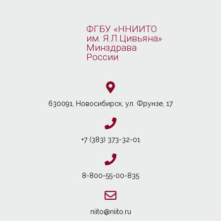
ФГБУ «ННИИТО
им. Я.Л.Цивьяна»
Минздрава
России
630091, Новосибирcк, ул. Фрунзе, 17
+7 (383) 373-32-01
8-800-55-00-835
niito@niito.ru