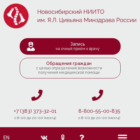
Запись
на очный приём к врачу
Обращения граждан
с целью определения возможности
получения медицинской помощи
+7 (383) 373-32-01
8-800-55-00-835
c 8-00 до 20-00 (мск+4)
c 8-00 до 20-00 (мск+4)
EN