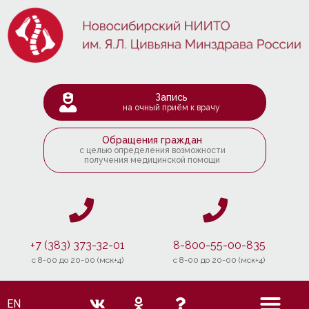
Запись
на очный приём к врачу
Обращения граждан
с целью определения возможности
получения медицинской помощи
+7 (383) 373-32-01
8-800-55-00-835
c 8-00 до 20-00 (мск+4)
c 8-00 до 20-00 (мск+4)
EN