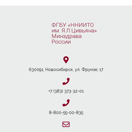
ФГБУ «ННИИТО
им. Я.Л.Цивьяна»
Минздрава
России
630091, Новосибирcк, ул. Фрунзе, 17
+7 (383) 373-32-01
8-800-55-00-835