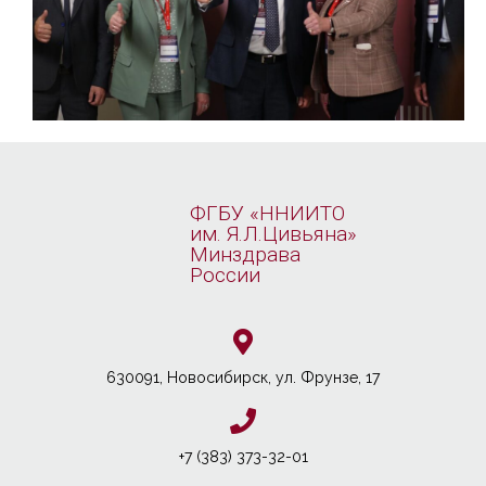
ФГБУ «ННИИТО
им. Я.Л.Цивьяна»
Минздрава
России
630091, Новосибирcк, ул. Фрунзе, 17
+7 (383) 373-32-01