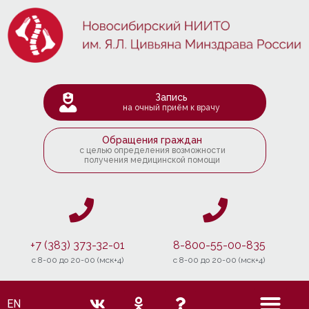
Запись
на очный приём к врачу
Обращения граждан
с целью определения возможности
получения медицинской помощи
+7 (383) 373-32-01
8-800-55-00-835
c 8-00 до 20-00 (мск+4)
c 8-00 до 20-00 (мск+4)
EN