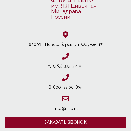
ФГБУ «ННИИТО
им. Я.Л.Цивьяна»
Минздрава
России
630091, Новосибирcк, ул. Фрунзе, 17
+7 (383) 373-32-01
8-800-55-00-835
niito@niito.ru
ЗАКАЗАТЬ ЗВОНОК