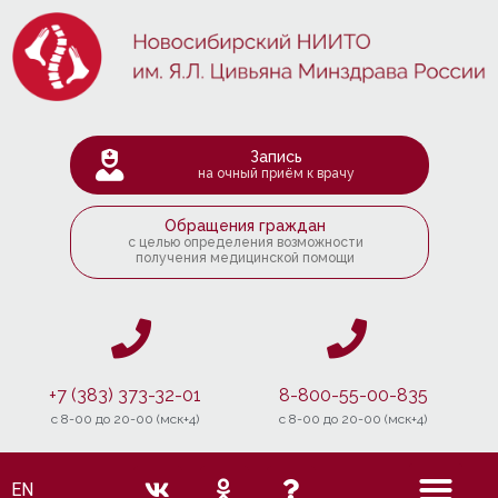
Запись
на очный приём к врачу
Обращения граждан
с целью определения возможности
получения медицинской помощи
+7 (383) 373-32-01
8-800-55-00-835
c 8-00 до 20-00 (мск+4)
c 8-00 до 20-00 (мск+4)
EN