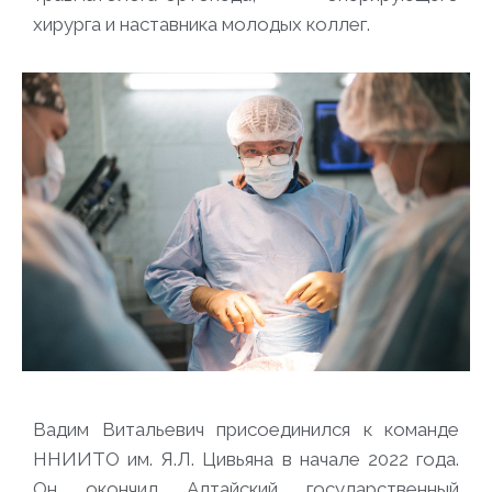
хирурга и наставника молодых коллег.
Вадим Витальевич присоединился к команде
ННИИТО им. Я.Л. Цивьяна в начале 2022 года.
Он окончил Алтайский государственный