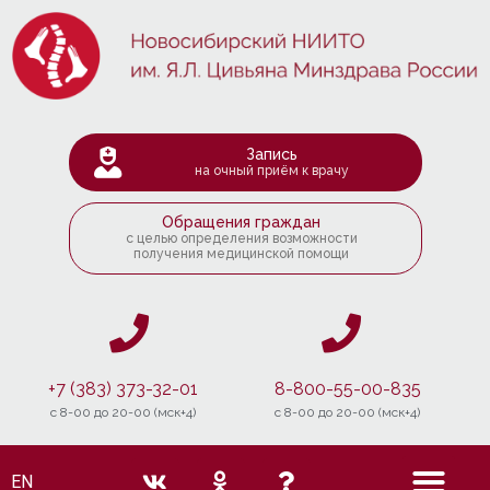
Запись
на очный приём к врачу
Обращения граждан
с целью определения возможности
получения медицинской помощи
+7 (383) 373-32-01
8-800-55-00-835
c 8-00 до 20-00 (мск+4)
c 8-00 до 20-00 (мск+4)
EN