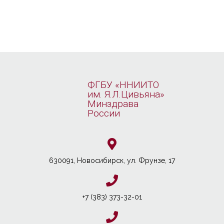
ФГБУ «ННИИТО
им. Я.Л.Цивьяна»
Минздрава
России
630091, Новосибирcк, ул. Фрунзе, 17
+7 (383) 373-32-01