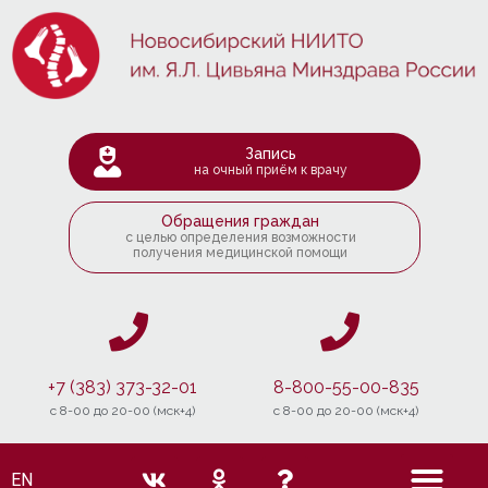
Запись
на очный приём к врачу
Обращения граждан
с целью определения возможности
получения медицинской помощи
+7 (383) 373-32-01
8-800-55-00-835
c 8-00 до 20-00 (мск+4)
c 8-00 до 20-00 (мск+4)
EN