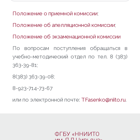
Положение о приемной комиссии
;
Положение об апелляционной комиссии
;
Положение об экзаменационной комиссии
По вопросам поступления обращаться в
учебно-методический отдел по тел. 8 (383)
363-39-81;
8(383) 363-39-08;
8-923-714-73-67
или по электронной почте:
TFasenko@niito.ru
.
ФГБУ «ННИИТО
им. Я.Л.Цивьяна»