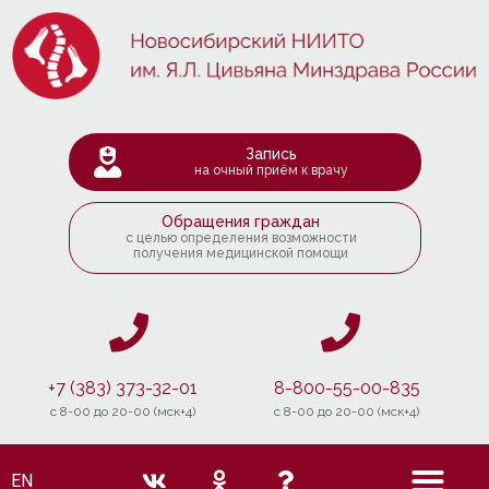
Запись
на очный приём к врачу
Обращения граждан
с целью определения возможности
получения медицинской помощи
+7 (383) 373-32-01
8-800-55-00-835
c 8-00 до 20-00 (мск+4)
c 8-00 до 20-00 (мск+4)
EN