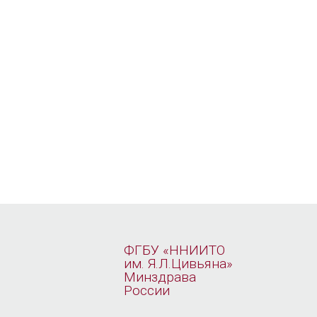
ФГБУ «ННИИТО
им. Я.Л.Цивьяна»
Минздрава
России