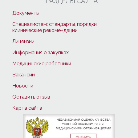
РАЗДЕЛЫ САЙТА
Документы
Специалистам: стандарты, порядки,
клинические рекомендации
Лицензии
Информация о закупках
Медицинские работники
Вакансии
Новости
Оставить отзыв
Карта сайта