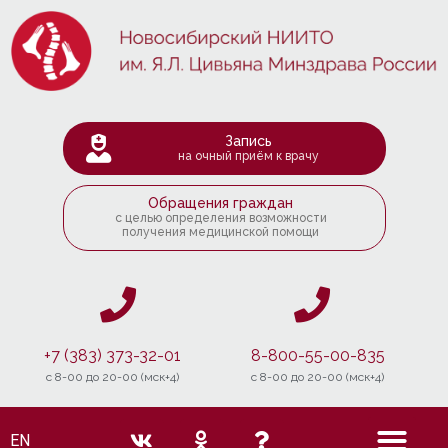
Запись
на очный приём к врачу
Обращения граждан
с целью определения возможности
получения медицинской помощи
+7 (383) 373-32-01
8-800-55-00-835
c 8-00 до 20-00 (мск+4)
c 8-00 до 20-00 (мск+4)
EN