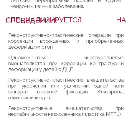
Детский церебральный паралич и другие
нейро-мышечные заболевания.
СПЕЦИАЛИЗИРУЕТСЯ НА ПРОВЕДЕНИИ:
Реконструктивно-пластические операции при
коррекции врожденных и приобретенных
деформациях стоп;
Одномоментные многоуровневые
вмешательства при коррекции контрактур и
деформаций у детей с ДЦП;
Реконструктивно-пластические вмешательства
при укрочении или удлинении одной ноги
(аппарат внешней фиксации Илизарова,
гемиэпифизиодез);
Реконструктивные вмешательства при
нестабильности надколенника (пластика MPFL).