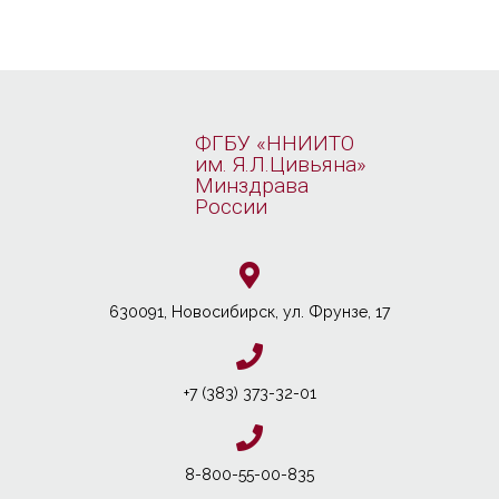
ФГБУ «ННИИТО
им. Я.Л.Цивьяна»
Минздрава
России
630091, Новосибирcк, ул. Фрунзе, 17
+7 (383) 373-32-01
8-800-55-00-835