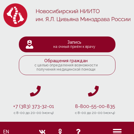
Запись
на очный приём к врачу
Обращения граждан
с целью определения возможности
получения медицинской помощи
+7 (383) 373-32-01
8-800-55-00-835
c 8-00 до 20-00 (мск+4)
c 8-00 до 20-00 (мск+4)
EN