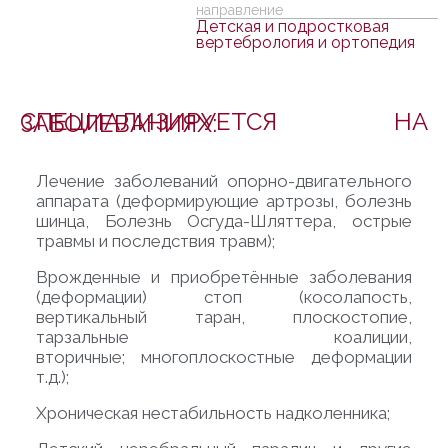
направление
Детская и подростковая
вертебрология и ортопедия
СПЕЦИАЛИЗИРУЕТСЯ НА ЗАБОЛЕВАНИЯХ:
Лечение заболеваний опорно-двигательного
аппарата (деформирующие артрозы, болезнь
шинца,
Болезнь Осгуда-Шляттера, острые
травмы и последствия травм);
Врожденные и приобретённые заболевания
(деформации) стоп (косолапость,
вертикальный таран, плоскостопие,
тарзальные коалиции,
вторичные;
многоплоскостные деформации
т.д.);
Хроническая нестабильность надколенника;