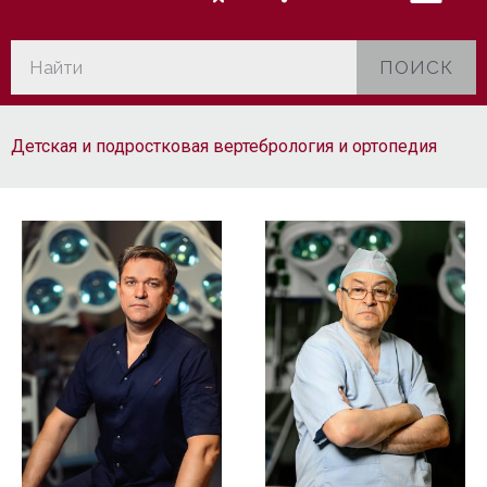
ПОИСК
Детская и подростковая вертебрология и ортопедия