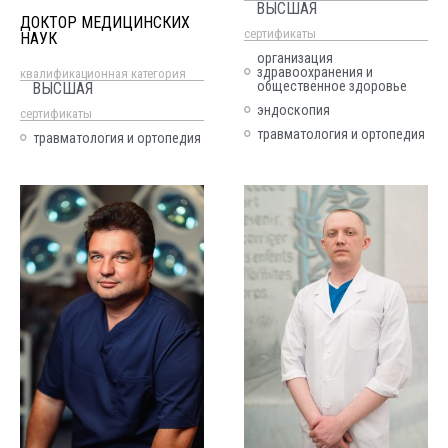
ВЫСШАЯ
ДОКТОР МЕДИЦИНСКИХ
cертификаты
НАУК
организация
здравоохранения и
квалификационная категория
общественное здоровье
ВЫСШАЯ
эндоскопия
cертификаты
травматология и ортопедия
травматология и ортопедия