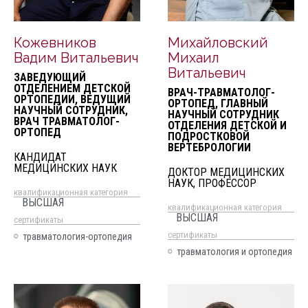
Кожевников
Михайловский
Вадим Витальевич
Михаил
Витальевич
ЗАВЕДУЮЩИЙ
ОТДЕЛЕНИЕМ ДЕТСКОЙ
ВРАЧ-ТРАВМАТОЛОГ-
ОРТОПЕДИИ, ВЕДУЩИЙ
ОРТОПЕД, ГЛАВНЫЙ
НАУЧНЫЙ СОТРУДНИК,
НАУЧНЫЙ СОТРУДНИК
ВРАЧ ТРАВМАТОЛОГ-
ОТДЕЛЕНИЯ ДЕТСКОЙ И
ОРТОПЕД
ПОДРОСТКОВОЙ
ВЕРТЕБРОЛОГИИ
КАНДИДАТ
МЕДИЦИНСКИХ НАУК
ДОКТОР МЕДИЦИНСКИХ
НАУК, ПРОФЕССОР
квалификационная категория
ВЫСШАЯ
квалификационная категория
ВЫСШАЯ
cертификаты
cертификаты
травматология-ортопедия
травматология и ортопедия