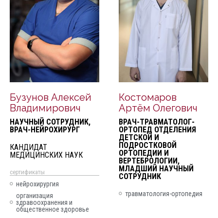
Бузунов Алексей
Костомаров
Владимирович
Артём Олегович
НАУЧНЫЙ СОТРУДНИК,
ВРАЧ-ТРАВМАТОЛОГ-
ВРАЧ-НЕЙРОХИРУРГ
ОРТОПЕД ОТДЕЛЕНИЯ
ДЕТСКОЙ И
ПОДРОСТКОВОЙ
КАНДИДАТ
ОРТОПЕДИИ И
МЕДИЦИНСКИХ НАУК
ВЕРТЕБРОЛОГИИ,
МЛАДШИЙ НАУЧНЫЙ
cертификаты
СОТРУДНИК
нейрохирургия
травматология-ортопедия
организация
здравоохранения и
общественное здоровье