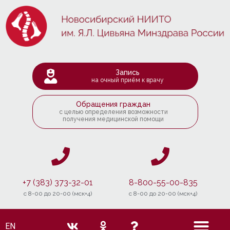
Запись
на очный приём к врачу
Обращения граждан
с целью определения возможности
получения медицинской помощи
+7 (383) 373-32-01
8-800-55-00-835
c 8-00 до 20-00 (мск+4)
c 8-00 до 20-00 (мск+4)
EN