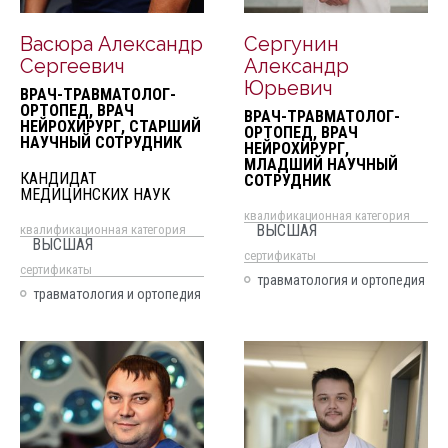
Васюра Александр
Сергунин
Сергеевич
Александр
Юрьевич
ВРАЧ-ТРАВМАТОЛОГ-
ОРТОПЕД, ВРАЧ
ВРАЧ-ТРАВМАТОЛОГ-
НЕЙРОХИРУРГ, СТАРШИЙ
ОРТОПЕД, ВРАЧ
НАУЧНЫЙ СОТРУДНИК
НЕЙРОХИРУРГ,
МЛАДШИЙ НАУЧНЫЙ
КАНДИДАТ
СОТРУДНИК
МЕДИЦИНСКИХ НАУК
квалификационная категория
ВЫСШАЯ
квалификационная категория
ВЫСШАЯ
cертификаты
cертификаты
травматология и ортопедия
травматология и ортопедия